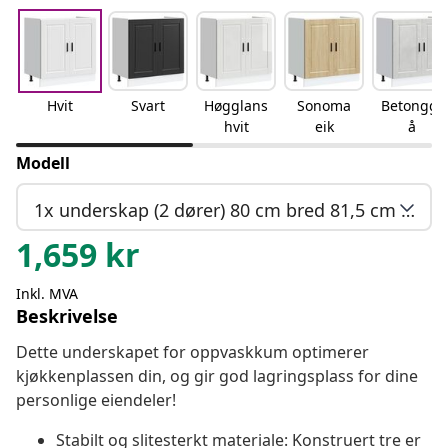
Hvit
Svart
Høgglans
Sonoma
Betonggr
hvit
eik
å
Modell
1x underskap (2 dører) 80 cm bred 81,5 cm høy
1,659
kr
Inkl. MVA
Beskrivelse
Dette underskapet for oppvaskkum optimerer
kjøkkenplassen din, og gir god lagringsplass for dine
personlige eiendeler!
Stabilt og slitesterkt materiale: Konstruert tre er