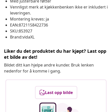
Med justerbare føtter
Vennligst merk at kjøkkenbenken ikke er inkludert i
leveringen.
Montering kreves: ja
EAN:8721158422736
SKU:853927
Brand:vidaXL
Liker du det produktet du har kjøpt? Last opp
et bilde av det!
Bildet ditt kan hjelpe andre kunder. Bruk lenken
nedenfor for å komme i gang.
Last opp bilde