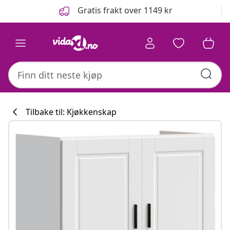
Tidligere
Neste
Gratis frakt over 1149 kr
Tilbake til: Kjøkkenskap