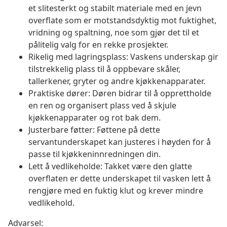
et slitesterkt og stabilt materiale med en jevn
overflate som er motstandsdyktig mot fuktighet,
vridning og spaltning, noe som gjør det til et
pålitelig valg for en rekke prosjekter.
Rikelig med lagringsplass: Vaskens underskap gir
tilstrekkelig plass til å oppbevare skåler,
tallerkener, gryter og andre kjøkkenapparater.
Praktiske dører: Døren bidrar til å opprettholde
en ren og organisert plass ved å skjule
kjøkkenapparater og rot bak dem.
Justerbare føtter: Føttene på dette
servantunderskapet kan justeres i høyden for å
passe til kjøkkeninnredningen din.
Lett å vedlikeholde: Takket være den glatte
overflaten er dette underskapet til vasken lett å
rengjøre med en fuktig klut og krever mindre
vedlikehold.
Advarsel: