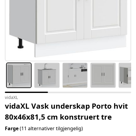
vidaXL
vidaXL Vask underskap Porto hvit
80x46x81,5 cm konstruert tre
Farge
(11 alternativer tilgjengelig)