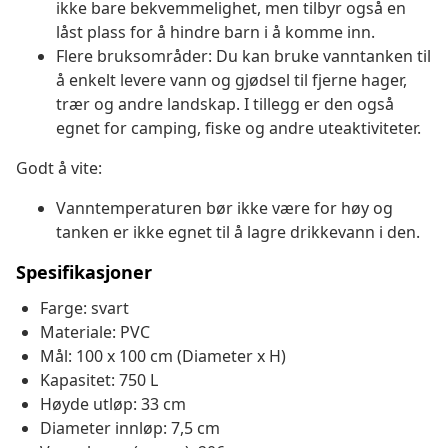
ikke bare bekvemmelighet, men tilbyr også en
låst plass for å hindre barn i å komme inn.
Flere bruksområder: Du kan bruke vanntanken til
å enkelt levere vann og gjødsel til fjerne hager,
trær og andre landskap. I tillegg er den også
egnet for camping, fiske og andre uteaktiviteter.
Godt å vite:
Vanntemperaturen bør ikke være for høy og
tanken er ikke egnet til å lagre drikkevann i den.
Spesifikasjoner
Farge: svart
Materiale: PVC
Mål: 100 x 100 cm (Diameter x H)
Kapasitet: 750 L
Høyde utløp: 33 cm
Diameter innløp: 7,5 cm