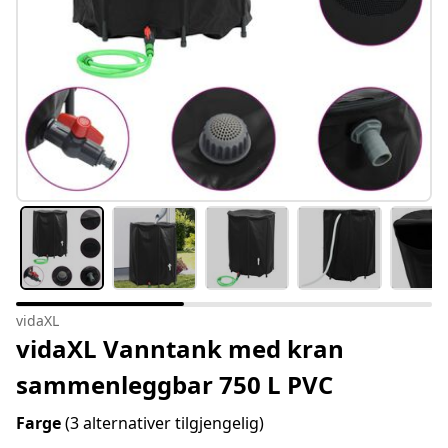
vidaXL
vidaXL Vanntank med kran
sammenleggbar 750 L PVC
Farge
(3 alternativer tilgjengelig)