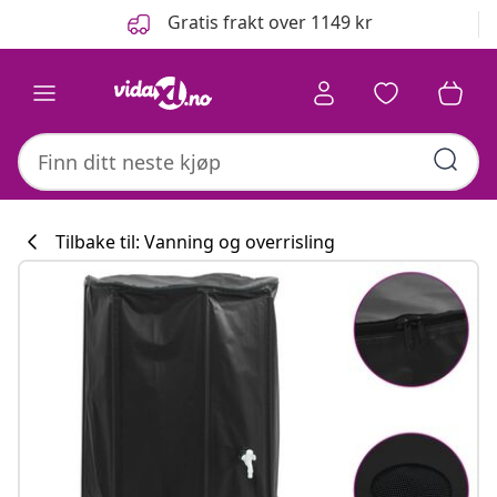
Tidligere
Neste
Gratis frakt over 1149 kr
Tilbake til: Vanning og overrisling