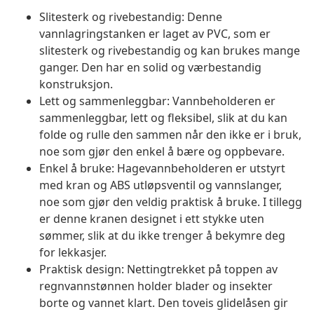
Slitesterk og rivebestandig: Denne
vannlagringstanken er laget av PVC, som er
slitesterk og rivebestandig og kan brukes mange
ganger. Den har en solid og værbestandig
konstruksjon.
Lett og sammenleggbar: Vannbeholderen er
sammenleggbar, lett og fleksibel, slik at du kan
folde og rulle den sammen når den ikke er i bruk,
noe som gjør den enkel å bære og oppbevare.
Enkel å bruke: Hagevannbeholderen er utstyrt
med kran og ABS utløpsventil og vannslanger,
noe som gjør den veldig praktisk å bruke. I tillegg
er denne kranen designet i ett stykke uten
sømmer, slik at du ikke trenger å bekymre deg
for lekkasjer.
Praktisk design: Nettingtrekket på toppen av
regnvannstønnen holder blader og insekter
borte og vannet klart. Den toveis glidelåsen gir