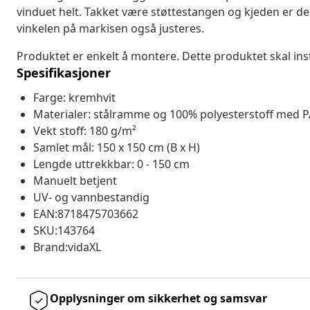
vinduet helt. Takket være støttestangen og kjeden er de
vinkelen på markisen også justeres.
Produktet er enkelt å montere. Dette produktet skal insta
Spesifikasjoner
Farge: kremhvit
Materialer: stålramme og 100% polyesterstoff med 
Vekt stoff: 180 g/m²
Samlet mål: 150 x 150 cm (B x H)
Lengde uttrekkbar: 0 - 150 cm
Manuelt betjent
UV- og vannbestandig
EAN:8718475703662
SKU:143764
Brand:vidaXL
Opplysninger om sikkerhet og samsvar