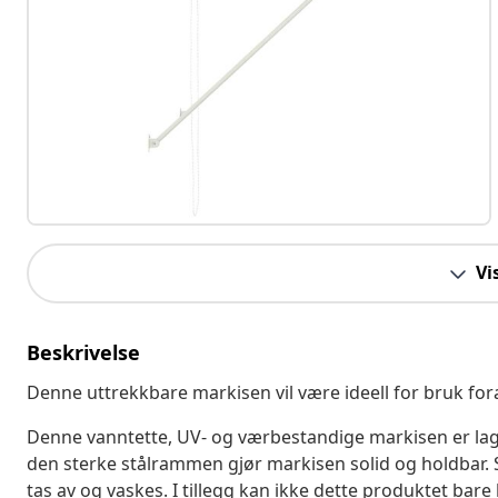
Vi
Beskrivelse
Denne uttrekkbare markisen vil være ideell for bruk fora
Denne vanntette, UV- og værbestandige markisen er lag
den sterke stålrammen gjør markisen solid og holdbar. 
tas av og vaskes. I tillegg kan ikke dette produktet b