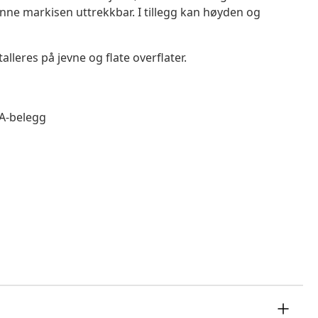
nne markisen uttrekkbar. I tillegg kan høyden og
lleres på jevne og flate overflater.
PA-belegg