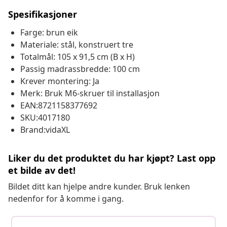
Spesifikasjoner
Farge: brun eik
Materiale: stål, konstruert tre
Totalmål: 105 x 91,5 cm (B x H)
Passig madrassbredde: 100 cm
Krever montering: Ja
Merk: Bruk M6-skruer til installasjon
EAN:8721158377692
SKU:4017180
Brand:vidaXL
Liker du det produktet du har kjøpt? Last opp
et bilde av det!
Bildet ditt kan hjelpe andre kunder. Bruk lenken
nedenfor for å komme i gang.