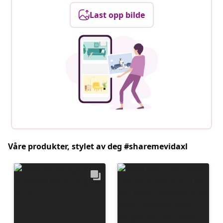
Last opp bilde
Våre produkter, stylet av deg #sharemevidaxl