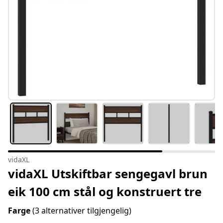
vidaXL
vidaXL Utskiftbar sengegavl brun
eik 100 cm stål og konstruert tre
Farge
(3 alternativer tilgjengelig)