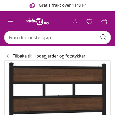
Tidligere
Neste
Gratis frakt over 1149 kr
Tilbake til: Hodegjerder og fotstykker