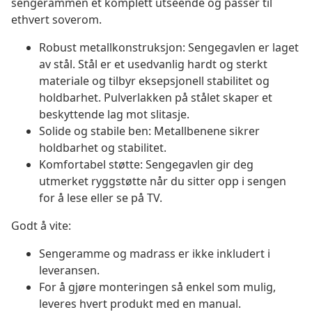
sengerammen et komplett utseende og passer til
ethvert soverom.
Robust metallkonstruksjon: Sengegavlen er laget
av stål. Stål er et usedvanlig hardt og sterkt
materiale og tilbyr eksepsjonell stabilitet og
holdbarhet. Pulverlakken på stålet skaper et
beskyttende lag mot slitasje.
Solide og stabile ben: Metallbenene sikrer
holdbarhet og stabilitet.
Komfortabel støtte: Sengegavlen gir deg
utmerket ryggstøtte når du sitter opp i sengen
for å lese eller se på TV.
Godt å vite:
Sengeramme og madrass er ikke inkludert i
leveransen.
For å gjøre monteringen så enkel som mulig,
leveres hvert produkt med en manual.