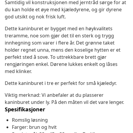
Samtidig vil konstruksjonen med jerntråd sørge for at
du kan holde et øye med kjæledyrene, og gir dyrene
god utsikt og nok frisk luft.
Dette kaninburet er bygget med en høykvalitets
treramme, noe som gjør det til en sterk og trygg
innhegning som varer i flere år. Det grønne taket
holder regnet unna, mens den koselige hytten er et
perfekt sted å sove. To uttrekkbare brett gjør
rengjøringen enkel. Dørene lukkes enkelt og låses
med klinker.
Dette kaninburet i tre er perfekt for små kjæledyr.
Viktig merknad: Vi anbefaler at du plasserer
kaninburet under ly. På den måten vil det vare lenger.
Spesifikasjoner
Romslig løsning
Farger: brun og hvit