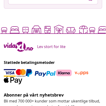
Lev stort for lite
Støttede betalingsmetoder
Abonner på vårt nyhetsbrev
Bli med 700 000+ kunder som mottar ukentlige tilbud,