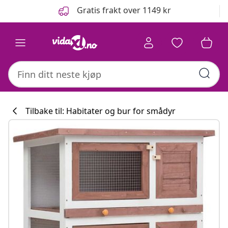
Tidligere
Neste
Gratis frakt over 1149 kr
Tilbake til: Habitater og bur for smådyr