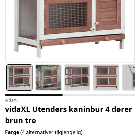
vidaXL
vidaXL Utendørs kaninbur 4 dører
brun tre
Farge
(4 alternativer tilgjengelig)