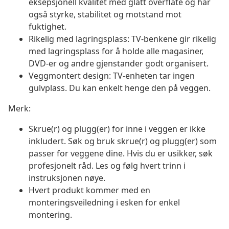
eksepsjonell kvalitet med glatt overflate og har
også styrke, stabilitet og motstand mot
fuktighet.
Rikelig med lagringsplass: TV-benkene gir rikelig
med lagringsplass for å holde alle magasiner,
DVD-er og andre gjenstander godt organisert.
Veggmontert design: TV-enheten tar ingen
gulvplass. Du kan enkelt henge den på veggen.
Merk:
Skrue(r) og plugg(er) for inne i veggen er ikke
inkludert. Søk og bruk skrue(r) og plugg(er) som
passer for veggene dine. Hvis du er usikker, søk
profesjonelt råd. Les og følg hvert trinn i
instruksjonen nøye.
Hvert produkt kommer med en
monteringsveiledning i esken for enkel
montering.