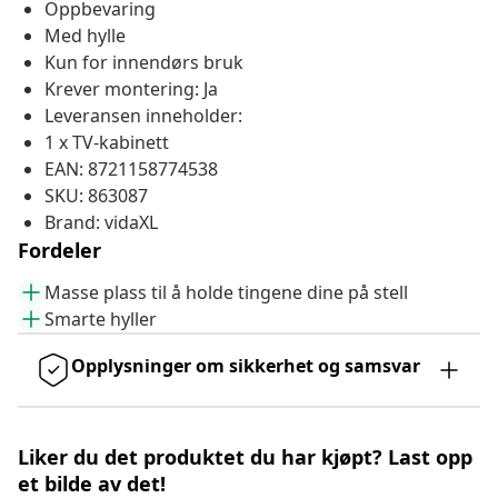
Oppbevaring
Med hylle
Kun for innendørs bruk
Krever montering: Ja
Leveransen inneholder:
1 x TV-kabinett
EAN: 8721158774538
SKU: 863087
Brand: vidaXL
Fordeler
Masse plass til å holde tingene dine på stell
Smarte hyller
Opplysninger om sikkerhet og samsvar
Liker du det produktet du har kjøpt? Last opp
et bilde av det!