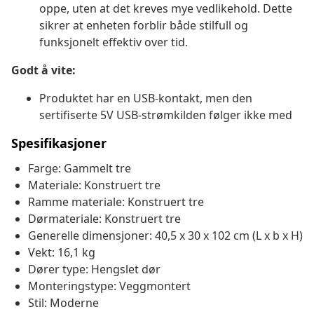
oppe, uten at det kreves mye vedlikehold. Dette
sikrer at enheten forblir både stilfull og
funksjonelt effektiv over tid.
Godt å vite:
Produktet har en USB-kontakt, men den
sertifiserte 5V USB-strømkilden følger ikke med
Spesifikasjoner
Farge: Gammelt tre
Materiale: Konstruert tre
Ramme materiale: Konstruert tre
Dørmateriale: Konstruert tre
Generelle dimensjoner: 40,5 x 30 x 102 cm (L x b x H)
Vekt: 16,1 kg
Dører type: Hengslet dør
Monteringstype: Veggmontert
Stil: Moderne