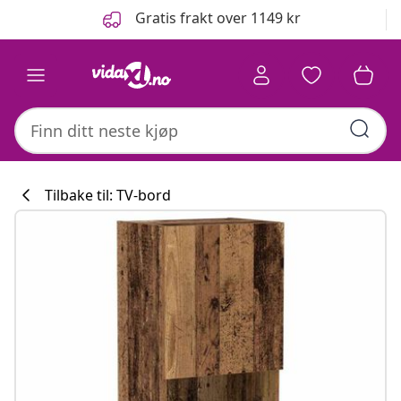
Tidligere
Neste
Gratis frakt over 1149 kr
Tilbake til: TV-bord