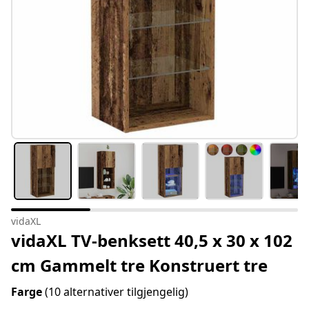
vidaXL
vidaXL TV-benksett 40,5 x 30 x 102
cm Gammelt tre Konstruert tre
Farge
(10 alternativer tilgjengelig)