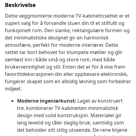
Beskrivelse
Dette veggmonterte moderne TV-kabinettssettet er et
supert valg for å forvandle stuen din til et stilfullt og
funksjonelt rom. Den slanke, rektangulære formen og
det minimalistiske designet gir en harmonisk
atmosfære, perfekt for moderne interiører. Dette
settet tar bort behovet for klumpete møbler og glir
sømløst inn i både små og store rom, med både
brukervennlighet og stil. Enten det er for å vise frem
favorittdekorasjonen din eller oppbevare elektronikk,
fungerer skapet som en allsidig løsning som forbedrer
miljøet.
Moderne ingeniørkunst:
Laget av konstruert
tre, kombinerer TV-kabinetten minimalistisk
design med solid konstruksjon. Materialet gir
lang levetid og tåler daglig bruk, samtidig som
det beholder sitt stilig utseende. De rene linjene