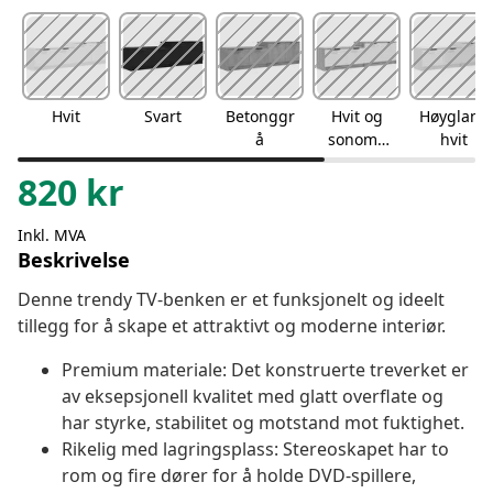
Hvit
Svart
Betonggr
Hvit og
Høyglans
å
sonoma
hvit
eik
820
kr
Inkl. MVA
Beskrivelse
Denne trendy TV-benken er et funksjonelt og ideelt
tillegg for å skape et attraktivt og moderne interiør.
Premium materiale: Det konstruerte treverket er
av eksepsjonell kvalitet med glatt overflate og
har styrke, stabilitet og motstand mot fuktighet.
Rikelig med lagringsplass: Stereoskapet har to
rom og fire dører for å holde DVD-spillere,