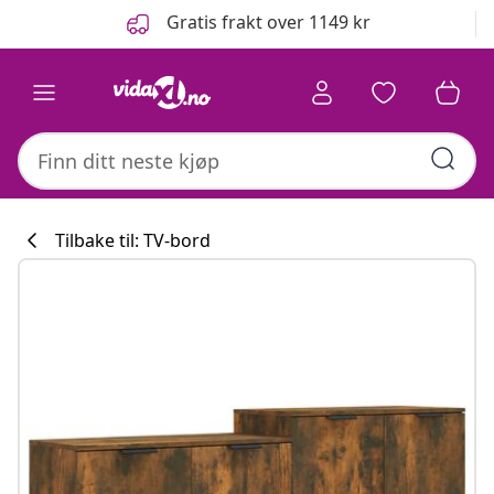
Tidligere
Neste
Gratis frakt over 1149 kr
Tilbake til: TV-bord