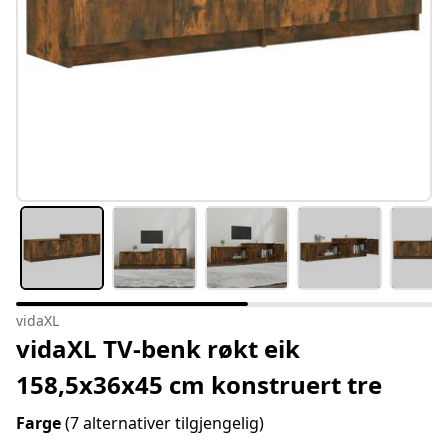
vidaXL
vidaXL TV-benk røkt eik
158,5x36x45 cm konstruert tre
Farge
(7 alternativer tilgjengelig)