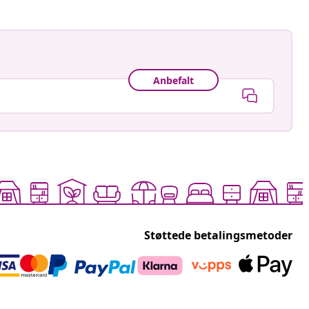
Anbefalt
Støttede betalingsmetoder