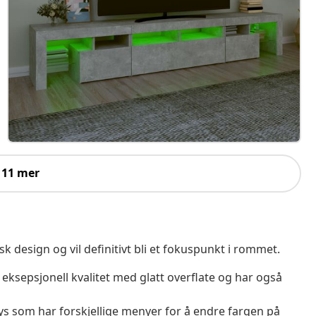
 11 mer
 design og vil definitivt bli et fokuspunkt i rommet.
 eksepsjonell kvalitet med glatt overflate og har også
ys som har forskjellige menyer for å endre fargen på