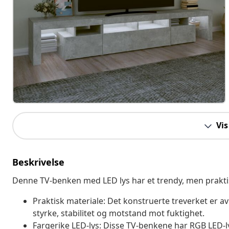
Vis
Beskrivelse
Denne TV-benken med LED lys har et trendy, men praktisk
Praktisk materiale: Det konstruerte treverket er av
styrke, stabilitet og motstand mot fuktighet.
Fargerike LED-lys: Disse TV-benkene har RGB LED-l