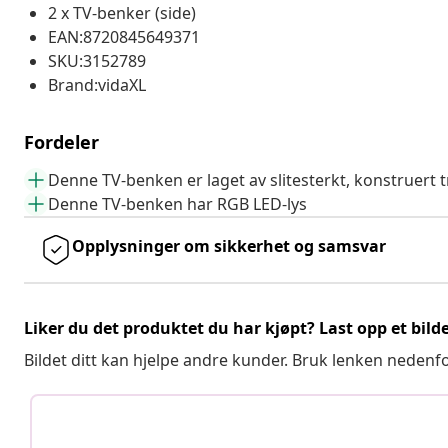
2 x TV-benker (side)
EAN:8720845649371
SKU:3152789
Brand:vidaXL
Fordeler
Denne TV-benken er laget av slitesterkt, konstruert t
Denne TV-benken har RGB LED-lys
Opplysninger om sikkerhet og samsvar
Liker du det produktet du har kjøpt? Last opp et bilde
Bildet ditt kan hjelpe andre kunder. Bruk lenken nedenf