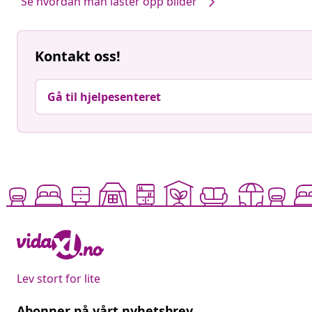
Se hvordan man laster opp bilder
Kontakt oss!
Gå til hjelpesenteret
Lev stort for lite
Abonner på vårt nyhetsbrev