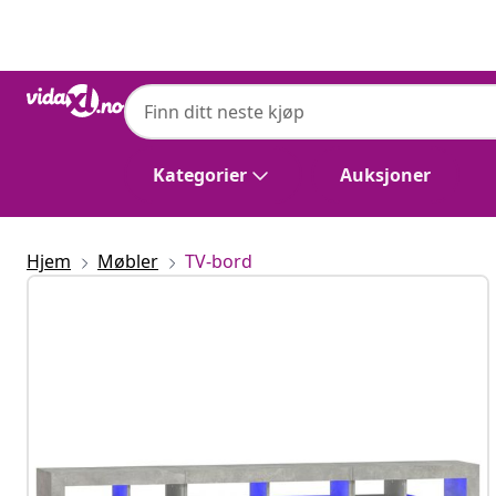
Tidligere
Neste
Kategorier
Auksjoner
Hjem
Møbler
TV-bord