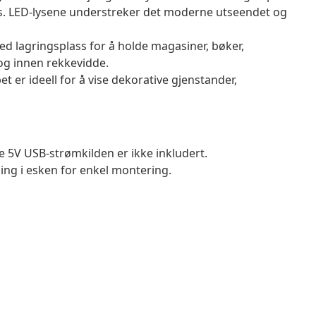
es. LED-lysene understreker det moderne utseendet og
ed lagringsplass for å holde magasiner, bøker,
og innen rekkevidde.
 er ideell for å vise dekorative gjenstander,
e 5V USB-strømkilden er ikke inkludert.
g i esken for enkel montering.