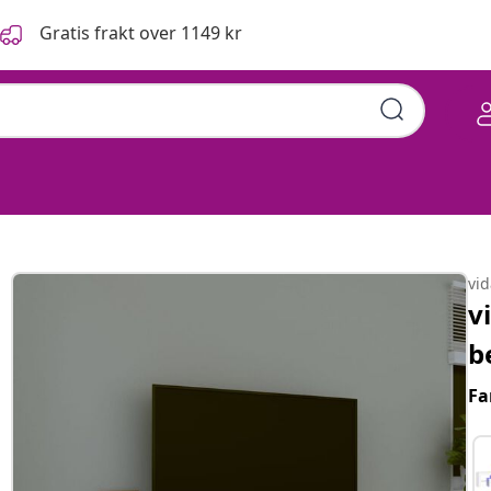
Gratis frakt over 1149 kr
vi
v
b
Fa