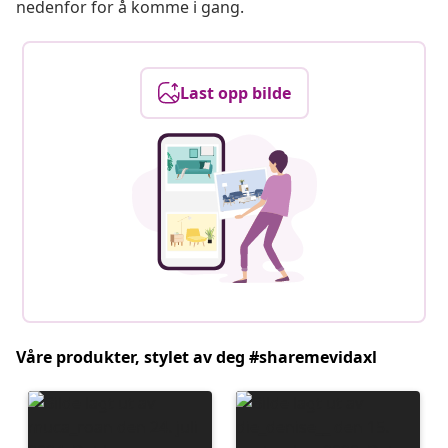
nedenfor for å komme i gang.
Last opp bilde
Våre produkter, stylet av deg #sharemevidaxl