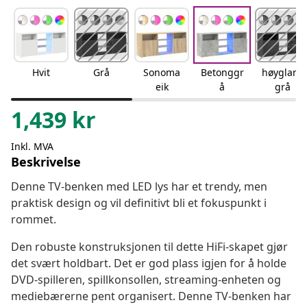
Hvit
Grå
Sonoma
Betonggr
høyglans
eik
å
grå
1,439
kr
Inkl. MVA
Beskrivelse
Denne TV-benken med LED lys har et trendy, men
praktisk design og vil definitivt bli et fokuspunkt i
rommet.
Den robuste konstruksjonen til dette HiFi-skapet gjør
det svært holdbart. Det er god plass igjen for å holde
DVD-spilleren, spillkonsollen, streaming-enheten og
mediebærerne pent organisert. Denne TV-benken har