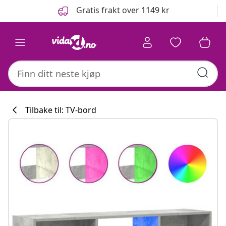
Tidligere
Neste
Gratis frakt over 1149 kr
Tilbake til: TV-bord