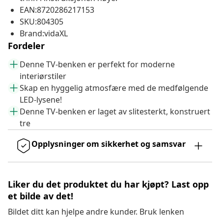
EAN:8720286217153
SKU:804305
Brand:vidaXL
Fordeler
Denne TV-benken er perfekt for moderne
interiørstiler
Skap en hyggelig atmosfære med de medfølgende
LED-lysene!
Denne TV-benken er laget av slitesterkt, konstruert
tre
Opplysninger om sikkerhet og samsvar
Liker du det produktet du har kjøpt? Last opp
et bilde av det!
Bildet ditt kan hjelpe andre kunder. Bruk lenken