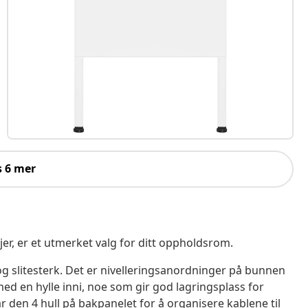
s 6 mer
er, er et utmerket valg for ditt oppholdsrom.
g slitesterk. Det er nivelleringsanordninger på bunnen
ed en hylle inni, noe som gir god lagringsplass for
r den 4 hull på bakpanelet for å organisere kablene til