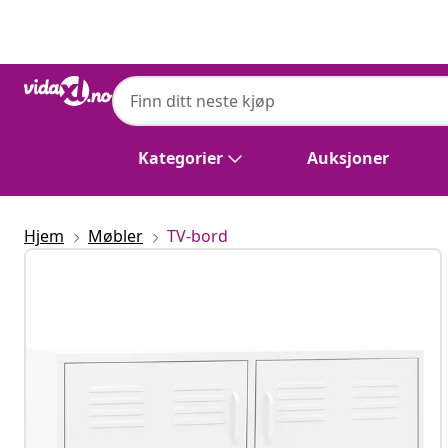
Tidligere
Neste
Kategorier
Auksjoner
Hjem
Møbler
TV-bord