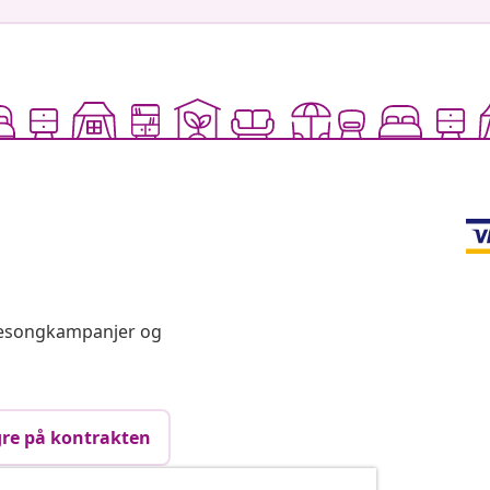
 sesongkampanjer og
re på kontrakten