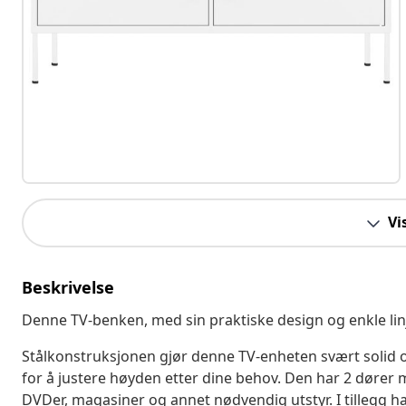
Vi
Beskrivelse
Denne TV-benken, med sin praktiske design og enkle linj
Stålkonstruksjonen gjør denne TV-enheten svært solid o
for å justere høyden etter dine behov. Den har 2 dører m
DVDer, magasiner og annet nødvendig utstyr. I tillegg ha