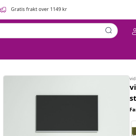
Gratis frakt over 1149 kr
vi
v
s
Fa