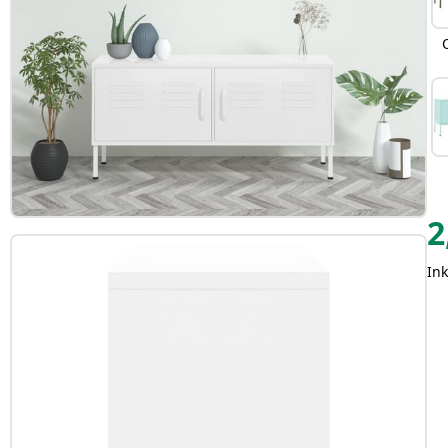
2
Ink