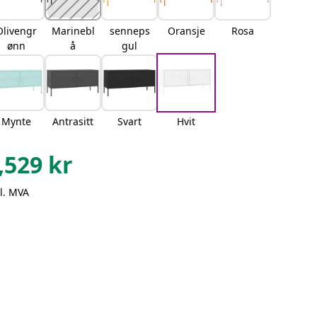
Olivengr
Marinebl
senneps
Oransje
Rosa
ønn
å
gul
Mynte
Antrasitt
Svart
Hvit
,529
kr
l. MVA