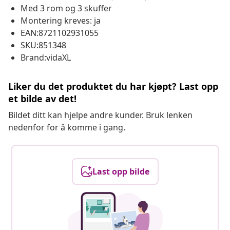
Med 3 rom og 3 skuffer
Montering kreves: ja
EAN:8721102931055
SKU:851348
Brand:vidaXL
Liker du det produktet du har kjøpt? Last opp
et bilde av det!
Bildet ditt kan hjelpe andre kunder. Bruk lenken
nedenfor for å komme i gang.
Last opp bilde