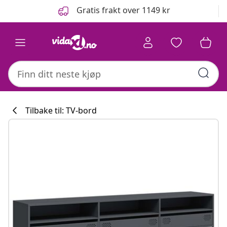
Tidligere
Neste
Gratis frakt over 1149 kr
Tilbake til: TV-bord