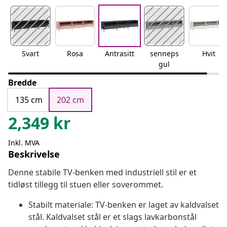
Svart
Rosa
Antrasitt
senneps
Hvit
gul
Bredde
135 cm
202 cm
2,349
kr
Inkl. MVA
Beskrivelse
Denne stabile TV-benken med industriell stil er et
tidløst tillegg til stuen eller soverommet.
Stabilt materiale: TV-benken er laget av kaldvalset
stål. Kaldvalset stål er et slags lavkarbonstål