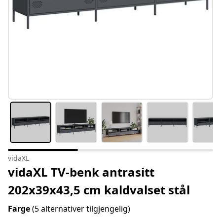
vidaXL
vidaXL TV-benk antrasitt
202x39x43,5 cm kaldvalset stål
Farge
(5 alternativer tilgjengelig)