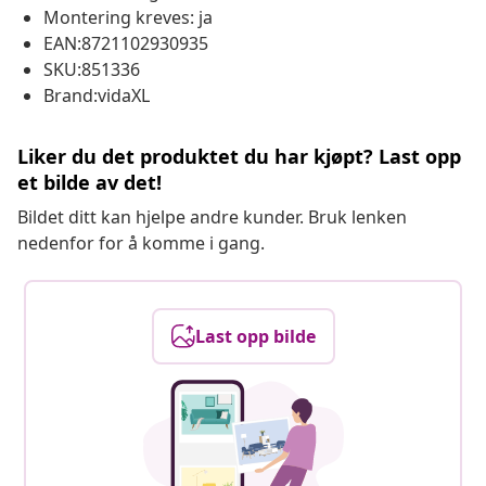
Montering kreves: ja
EAN:8721102930935
SKU:851336
Brand:vidaXL
Liker du det produktet du har kjøpt? Last opp
et bilde av det!
Bildet ditt kan hjelpe andre kunder. Bruk lenken
nedenfor for å komme i gang.
Last opp bilde