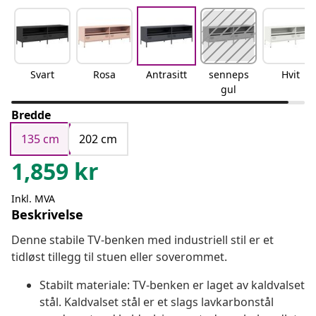
Svart
Rosa
Antrasitt
senneps
Hvit
gul
Bredde
135 cm
202 cm
1,859
kr
Inkl. MVA
Beskrivelse
Denne stabile TV-benken med industriell stil er et
tidløst tillegg til stuen eller soverommet.
Stabilt materiale: TV-benken er laget av kaldvalset
stål. Kaldvalset stål er et slags lavkarbonstål