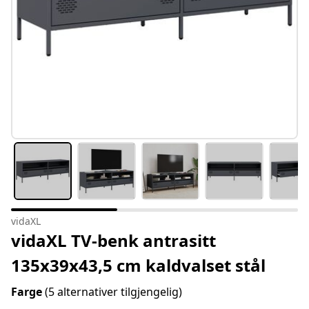
vidaXL
vidaXL TV-benk antrasitt
135x39x43,5 cm kaldvalset stål
Farge
(5 alternativer tilgjengelig)