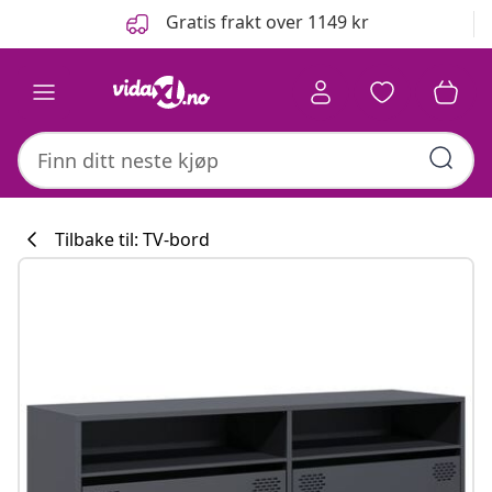
Tidligere
Neste
Gratis frakt over 1149 kr
Tilbake til: TV-bord