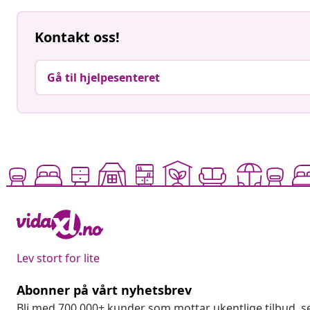
Kontakt oss!
Gå til hjelpesenteret
Lev stort for lite
Abonner på vårt nyhetsbrev
Bli med 700 000+ kunder som mottar ukentlige tilbud,