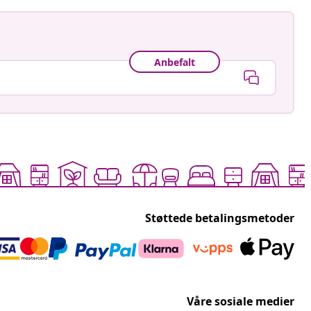
Anbefalt
Støttede betalingsmetoder
Våre sosiale medier