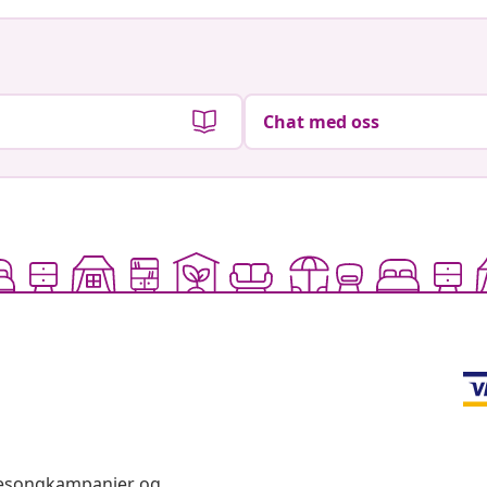
Chat med oss
 sesongkampanjer og