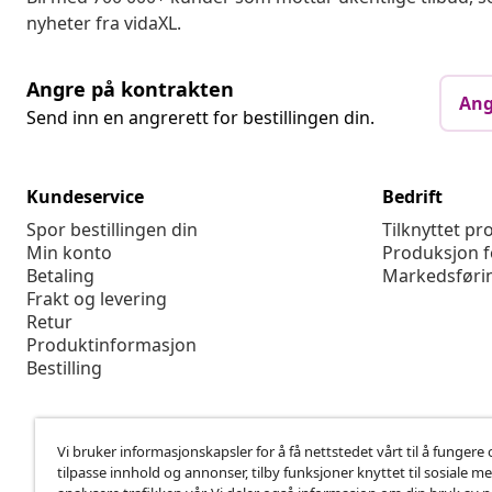
nyheter fra vidaXL.
Angre på kontrakten
Ang
Send inn en angrerett for bestillingen din.
Kundeservice
Bedrift
Spor bestillingen din
Tilknyttet p
Min konto
Produksjon f
Betaling
Markedsføri
Frakt og levering
Retur
Produktinformasjon
Bestilling
Vi bruker informasjonskapsler for å få nettstedet vårt til å fungere 
tilpasse innhold og annonser, tilby funksjoner knyttet til sosiale m