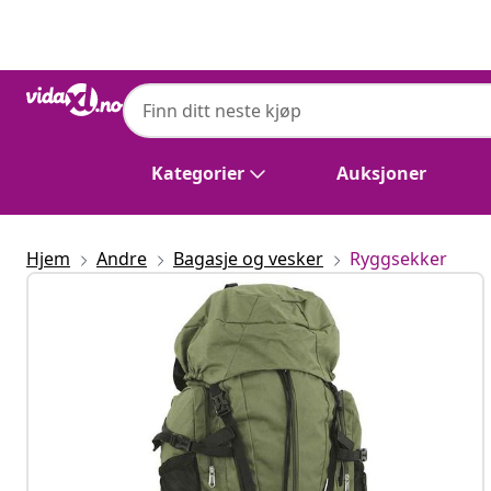
Tidligere
Neste
Kategorier
Auksjoner
Hjem
Andre
Bagasje og vesker
Ryggsekker