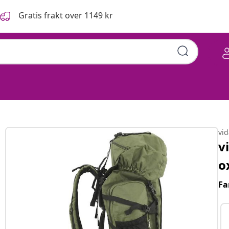
Gratis frakt over 1149 kr
vi
v
o
Fa