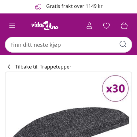
Tidligere
Neste
Gratis frakt over 1149 kr
Tilbake til: Trappetepper