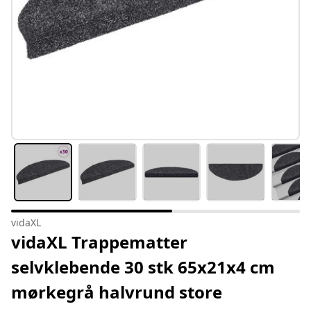
vidaXL
vidaXL Trappematter
selvklebende 30 stk 65x21x4 cm
mørkegrå halvrund store