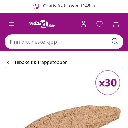
Tidligere
Neste
Gratis frakt over 1149 kr
Tilbake til: Trappetepper