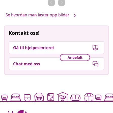
av
av
Se hvordan man laster opp bilder
Kontakt oss!
Gå til hjelpesenteret
Anbefalt
Chat med oss