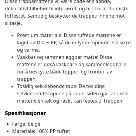
Disse trappemattene vil være både et slående,
dekorativt tilbehør til interiøret, og hindre at du mister
fotfestet. Samtidig beskytter de trappetrinnene mot
slitasje.
Premium materiale: Disse tuftede mattene er
laget av 100 % PP, så de er lyddempende, sklisikre
og varme.
Vaskbar og sammenleggbar matte: Disse
mattene er også vaskbare og sammenleggbare
for å beskytte både toppen og fronten av
trappen.
Tosidig selvklebende tape: De tosidige
selvklebende tapene på undersiden gjør at disse
mattene enkelt og raskt kan festes til trappen.
Spesifikasjoner
Farge: beige
Materiale: 100% PP tuftet