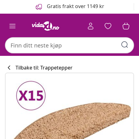
Tidligere
Neste
Gratis frakt over 1149 kr
Tilbake til: Trappetepper