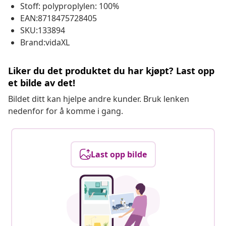
Stoff: polyproplylen: 100%
EAN:8718475728405
SKU:133894
Brand:vidaXL
Liker du det produktet du har kjøpt? Last opp
et bilde av det!
Bildet ditt kan hjelpe andre kunder. Bruk lenken
nedenfor for å komme i gang.
Last opp bilde