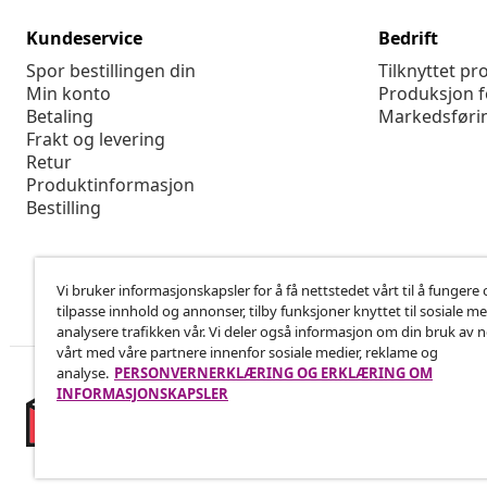
Kundeservice
Bedrift
Spor bestillingen din
Tilknyttet p
Min konto
Produksjon f
Betaling
Markedsføri
Frakt og levering
Retur
Produktinformasjon
Bestilling
Vi bruker informasjonskapsler for å få nettstedet vårt til å fungere 
tilpasse innhold og annonser, tilby funksjoner knyttet til sosiale m
analysere trafikken vår. Vi deler også informasjon om din bruk av 
vårt med våre partnere innenfor sosiale medier, reklame og
analyse.
PERSONVERNERKLÆRING OG ERKLÆRING OM
INFORMASJONSKAPSLER