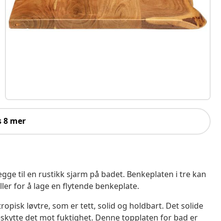
s 8 mer
egge til en rustikk sjarm på badet. Benkeplaten i tre kan
ler for å lage en flytende benkeplate.
ropisk løvtre, som er tett, solid og holdbart. Det solide
beskytte det mot fuktighet. Denne topplaten for bad er