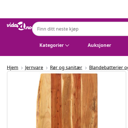
Tidligere
Neste
Kategorier
Auksjoner
Hjem
Jernvare
Rør og sanitær
Blandebatterier o