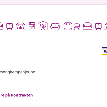
 sesongkampanjer og
re på kontrakten