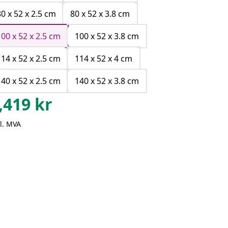
80 x 52 x 2.5 cm
80 x 52 x 3.8 cm
100 x 52 x 2.5 cm
100 x 52 x 3.8 cm
114 x 52 x 2.5 cm
114 x 52 x 4 cm
140 x 52 x 2.5 cm
140 x 52 x 3.8 cm
,419
kr
l. MVA