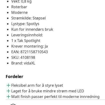
Vekt: 0,8 kg
Roterbar
Moderne
Strømkilde: Støpsel
Lystype: Spotlys
Kun for innendørs bruk
Leveringsinnhold:
1 x Tak Spotlight
Krever montering: Ja
EAN: 8721158710543
SKU: 4108198
Brand: vidaXL
Fordeler
Fleksibel arm for å styre lyset
Laget for å bruke mindre strøm med LED
Matt finish passer perfekt til moderne innredning