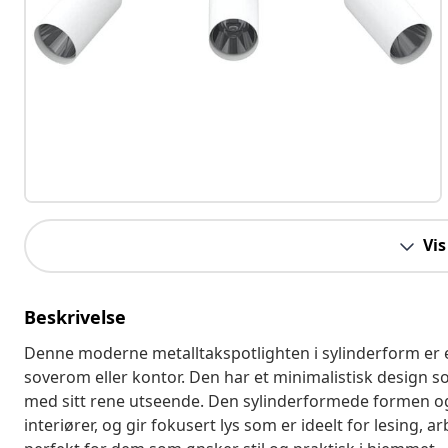
Vis
Beskrivelse
Denne moderne metalltakspotlighten i sylinderform er et s
soverom eller kontor. Den har et minimalistisk design s
med sitt rene utseende. Den sylinderformede formen og
interiører, og gir fokusert lys som er ideelt for lesing,