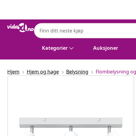
Tidligere
Neste
Kategorier
Auksjoner
Hjem
Hjem og hage
Belysning
Flombelysning og