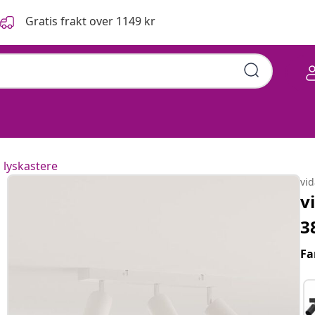
Gratis frakt over 1149 kr
 lyskastere
vi
v
3
Fa