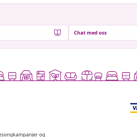
Chat med oss
 sesongkampanjer og