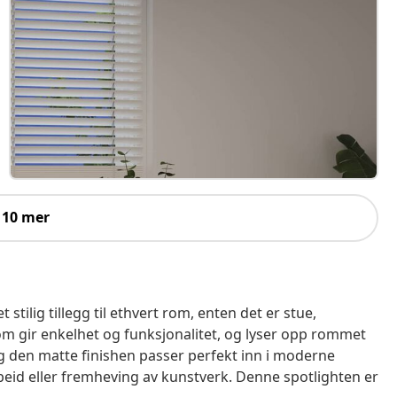
 10 mer
tilig tillegg til ethvert rom, enten det er stue,
om gir enkelhet og funksjonalitet, og lyser opp rommet
 den matte finishen passer perfekt inn i moderne
 arbeid eller fremheving av kunstverk. Denne spotlighten er