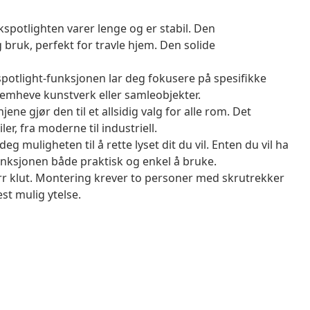
kspotlighten varer lenge og er stabil. Den
 bruk, perfekt for travle hjem. Den solide
otlight-funksjonen lar deg fokusere på spesifikke
fremheve kunstverk eller samleobjekter.
ene gjør den til et allsidig valg for alle rom. Det
er, fra moderne til industriell.
eg muligheten til å rette lyset dit du vil. Enten du vil ha
 funksjonen både praktisk og enkel å bruke.
r klut. Montering krever to personer med skrutrekker
est mulig ytelse.