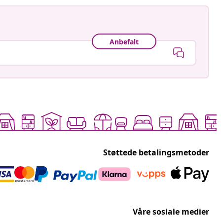
Anbefalt
Støttede betalingsmetoder
Våre sosiale medier