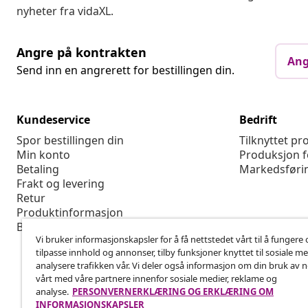
nyheter fra vidaXL.
Angre på kontrakten
Ang
Send inn en angrerett for bestillingen din.
Kundeservice
Bedrift
Spor bestillingen din
Tilknyttet p
Min konto
Produksjon f
Betaling
Markedsføri
Frakt og levering
Retur
Produktinformasjon
Bestilling
Vi bruker informasjonskapsler for å få nettstedet vårt til å fungere 
tilpasse innhold og annonser, tilby funksjoner knyttet til sosiale m
analysere trafikken vår. Vi deler også informasjon om din bruk av 
vårt med våre partnere innenfor sosiale medier, reklame og
analyse.
PERSONVERNERKLÆRING OG ERKLÆRING OM
INFORMASJONSKAPSLER