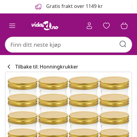
Tidligere
Neste
Gratis frakt over 1149 kr
Tilbake til: Honningkrukker