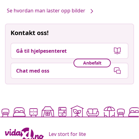
Se hvordan man laster opp bilder
Kontakt oss!
Gå til hjelpesenteret
Anbefalt
Chat med oss
Lev stort for lite