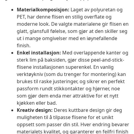
Materialkomposisjon:
Laget av polyuretan og
PET, har denne flisen en stilig overflate og
moderne look. De valgte materialene gir flisen en
glatt, glansfull følelse, som gjør at den skiller seg
ut i mange omgivelser med en iøynefallende
finish.
Enkel installasjon:
Med overlappende kanter og
sterk lim på baksiden, gjør disse peel-and-stick-
flisene installasjonen superenkel. En vanlig
verktøykniv (som du trenger for montering) kan
brukes til raske justeringer, og sikrer en perfekt
passform rundt stikkontakter og hjørner, noe
som gjør dem enda mer attraktive for et nytt
kjøkken eller bad.
Kreativ design:
Deres kuttbare design gir deg
muligheten til å tilpasse flisene for et unikt
oppsett som passer din stil. Hver endring bevarer
materialets kvalitet, og garanterer en feilfri finish