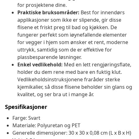
for prosjektene dine.
Praktiske bruksområder:
Best for innendørs
applikasjoner som ikke er slipende, gir disse
flisene et friskt preg til bad og kjøkken. De
fungerer perfekt som iøynefallende elementer
for vegger i hjem som ønsker et rent, moderne
uttrykk, samtidig som de er effektive for
plassbesparende løsninger.
Enkel vedlikehold:
Med en lett rengjøringsflate,
holder du dem rene med bare en fuktig klut.
Vedlikeholdsinstruksjonene fraråder sterke
kjemikalier, så disse flisene beholder sin glans og
kvalitet, og ser bra ut i mange år.
Spesifikasjoner
Farge: Svart
Materiale: Polyuretan og PET
Generelle dimensjoner: 30 x 30 x 0,08 cm (L x B x H)