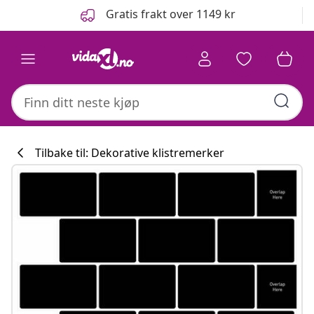
Tidligere
Neste
Gratis frakt over 1149 kr
Tilbake til: Dekorative klistremerker