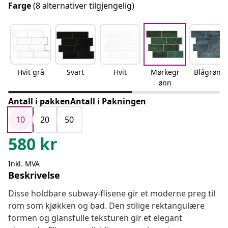
Farge
(8 alternativer tilgjengelig)
Hvit grå
Svart
Hvit
Mørkegr
Blågrønn
ønn
Antall i pakkenAntall i Pakningen
10
20
50
580
kr
Inkl. MVA
Beskrivelse
Disse holdbare subway-flisene gir et moderne preg til
rom som kjøkken og bad. Den stilige rektangulære
formen og glansfulle teksturen gir et elegant