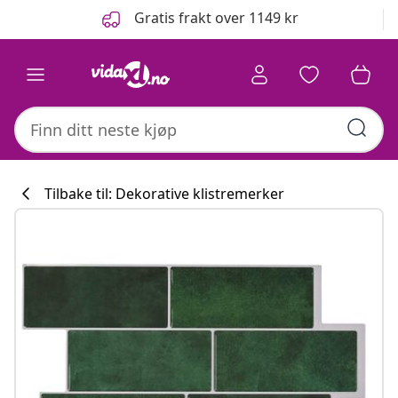
Tidligere
Neste
Gratis frakt over 1149 kr
Tilbake til: Dekorative klistremerker