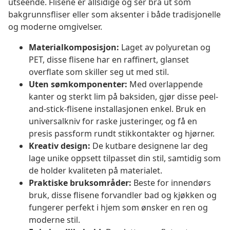
utseende. Flisene er allsidige og ser bra ut som
bakgrunnsfliser eller som aksenter i både tradisjonelle
og moderne omgivelser.
Materialkomposisjon:
Laget av polyuretan og
PET, disse flisene har en raffinert, glanset
overflate som skiller seg ut med stil.
Uten sømkomponenter:
Med overlappende
kanter og sterkt lim på baksiden, gjør disse peel-
and-stick-flisene installasjonen enkel. Bruk en
universalkniv for raske justeringer, og få en
presis passform rundt stikkontakter og hjørner.
Kreativ design:
De kutbare designene lar deg
lage unike oppsett tilpasset din stil, samtidig som
de holder kvaliteten på materialet.
Praktiske bruksområder:
Beste for innendørs
bruk, disse flisene forvandler bad og kjøkken og
fungerer perfekt i hjem som ønsker en ren og
moderne stil.