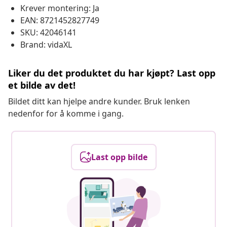
Krever montering: Ja
EAN: 8721452827749
SKU: 42046141
Brand: vidaXL
Liker du det produktet du har kjøpt? Last opp
et bilde av det!
Bildet ditt kan hjelpe andre kunder. Bruk lenken
nedenfor for å komme i gang.
Last opp bilde