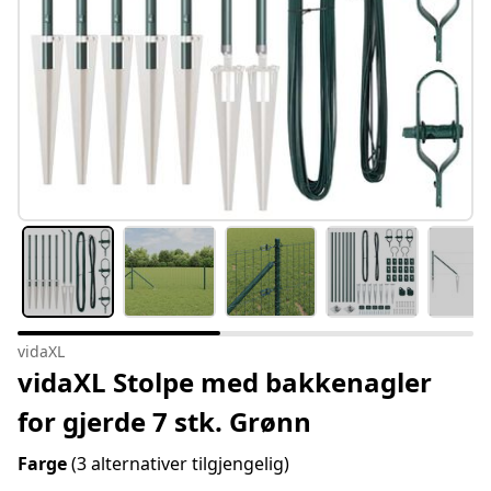
vidaXL
vidaXL Stolpe med bakkenagler
for gjerde 7 stk. Grønn
Farge
(3 alternativer tilgjengelig)