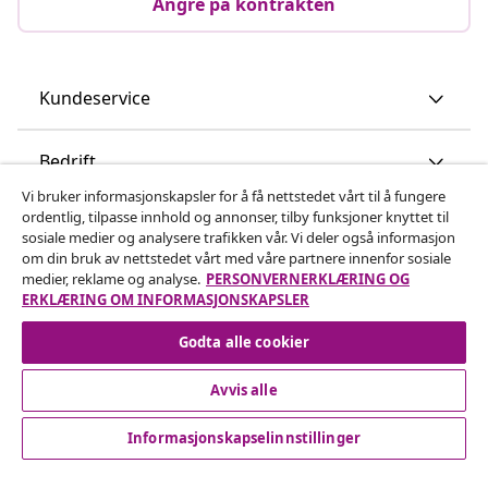
Angre på kontrakten
Kundeservice
Bedrift
Vi bruker informasjonskapsler for å få nettstedet vårt til å fungere
ordentlig, tilpasse innhold og annonser, tilby funksjoner knyttet til
vidaXL
sosiale medier og analysere trafikken vår. Vi deler også informasjon
om din bruk av nettstedet vårt med våre partnere innenfor sosiale
medier, reklame og analyse.
PERSONVERNERKLÆRING OG
Oppdag mer
ERKLÆRING OM INFORMASJONSKAPSLER
Godta alle cookier
Avvis alle
Informasjonskapselinnstillinger
© 2008-2026 vidaXL www.vidaxl.no er et nettsted av vidaXL
Marketplace International B.V.