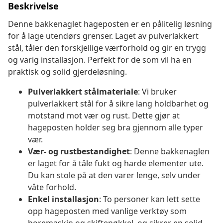
Beskrivelse
Denne bakkenaglet hageposten er en pålitelig løsning
for å lage utendørs grenser. Laget av pulverlakkert
stål, tåler den forskjellige værforhold og gir en trygg
og varig installasjon. Perfekt for de som vil ha en
praktisk og solid gjerdeløsning.
Pulverlakkert stålmateriale
: Vi bruker
pulverlakkert stål for å sikre lang holdbarhet og
motstand mot vær og rust. Dette gjør at
hageposten holder seg bra gjennom alle typer
vær.
Vær- og rustbestandighet
: Denne bakkenaglen
er laget for å tåle fukt og harde elementer ute.
Du kan stole på at den varer lenge, selv under
våte forhold.
Enkel installasjon
: To personer kan lett sette
opp hageposten med vanlige verktøy som