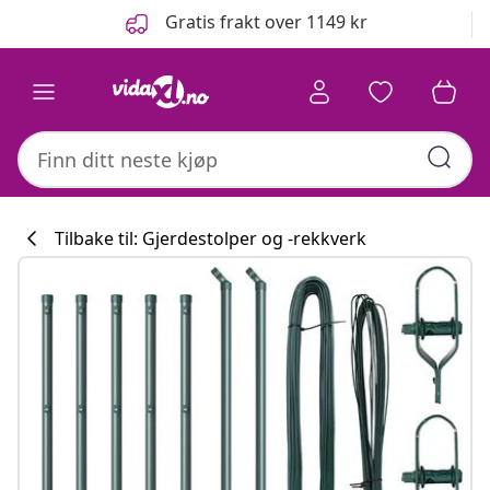
Tidligere
Neste
Gratis frakt over 1149 kr
Tilbake til: Gjerdestolper og -rekkverk