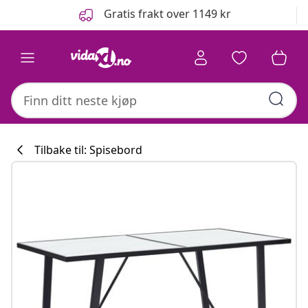
Tidligere
Neste
Gratis frakt over 1149 kr
Tilbake til: Spisebord