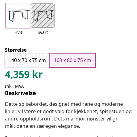
Hvit
Svart
Størrelse
140 x 70 x 75 cm
160 x 80 x 75 cm
4,359
kr
Inkl. MVA
Beskrivelse
Dette spisebordet, designet med rene og moderne
linjer, vil være et godt valg for kjøkkenet, spisestuen og
andre oppholdsrom. Dets marmormønster vil gi
måltidene en særegen eleganse.