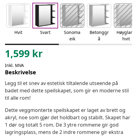
Hvit
Svart
Sonoma
Betonggr
Høyglans
eik
å
hvit
1,599
kr
Inkl. MVA
Beskrivelse
Legg til et snev av estetisk tiltalende utseende på
badet med dette speilskapet, som gir en moderne stil
til alle rom!
Dette veggmonterte speilskapet er laget av brett og
akryl, noe som gjør det holdbart og stabilt. Skapet har
1 dør og totalt 5 rom. De 3 ytre rommene gir god
lagringsplass, mens de 2 indre rommene gir ekstra