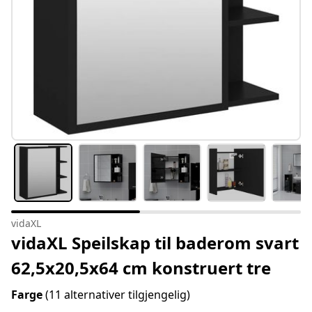
vidaXL
vidaXL Speilskap til baderom svart
62,5x20,5x64 cm konstruert tre
Farge
(11 alternativer tilgjengelig)