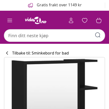
Tidligere
Neste
Gratis frakt over 1149 kr
Tilbake til: Sminkebord for bad