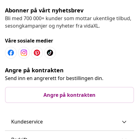
Abonner på vårt nyhetsbrev
Bli med 700 000+ kunder som mottar ukentlige tilbud,
sesongkampanjer og nyheter fra vidaXL.
Våre sosiale medier
Angre på kontrakten
Send inn en angrerett for bestillingen din.
Angre på kontrakten
Kundeservice