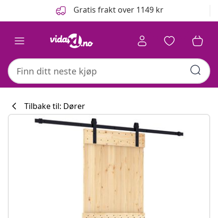
Tidligere
Neste
Gratis frakt over 1149 kr
Tilbake til: Dører