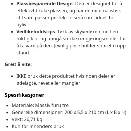
Plassbesparende Design
: Den er designet for å
effektivt bruke plassen, og har en minimalistisk
stil som passer perfekt til små rom, ideell for
byliv.
Vedlikeholdstips
: Tørk av skyvedøren med en
fuktig klut og unngå sterke rengjøringsmidler for
å ta vare på den. Jevnlig pleie holder sporet i topp
stand.
Greit å vite:
IKKE bruk dette produktet hvis noen deler er
ødelagte, revet eller mangler
Spesifikasjoner
Materiale: Massiv furu tre
Generelle dimensjoner: 200 x 5,5 x 210 cm (L x B x H)
Vekt: 26,71 kg
Kun for innendørs bruk