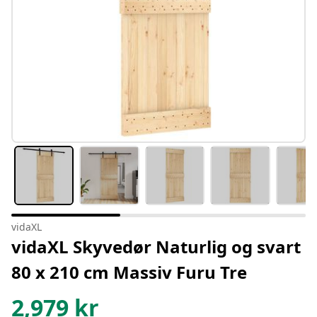
vidaXL
vidaXL Skyvedør Naturlig og svart
80 x 210 cm Massiv Furu Tre
2,979
kr