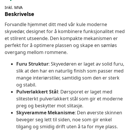
Inkl. MVA
Beskrivelse
Forvandle hjemmet ditt med vår kule moderne
skyvedør, designet for å kombinere funksjonalitet med
et stilrent utseende. Den kompakte mekanismen er
perfekt for å optimere plassen og skape en sømløs
overgang mellom rommene.
Furu Struktur
: Skyvedøren er laget av solid furu,
slik at den har en naturlig finish som passer med
mange interiørstiler, samtidig som den er sterk
og stabil.
Pulverlakkert Stål
: Dørsporet er laget med
slitesterkt pulverlakkert stål som gir et moderne
preg og beskytter mot slitasje.
Skyveramme Mekanisme
: Den øverste skinnen
beveger seg lett til siden, noe som gir enkel
tilgang og smidig drift uten å ta for mye plass.