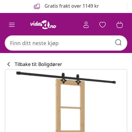
Tidligere
Neste
Gratis frakt over 1149 kr
Tilbake til: Boligdører