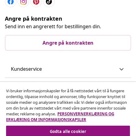
Angre på kontrakten
Send inn en angrerett for bestillingen din.
Angre på kontrakten
Kundeservice
Bedrift
Vi bruker informasjonskapsler for å få nettstedet vårt til å fungere
ordentlig, tilpasse innhold og annonser, tilby funksjoner knyttet til
sosiale medier og analysere trafikken vår. Vi deler også informasjon
vidaXL
om din bruk av nettstedet vårt med våre partnere innenfor sosiale
medier, reklame og analyse.
PERSONVERNERKLÆRING OG
ERKLÆRING OM INFORMASJONSKAPSLER
Oppdag mer
Godta alle cookier