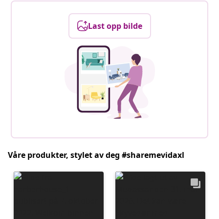
Last opp bilde
Våre produkter, stylet av deg #sharemevidaxl