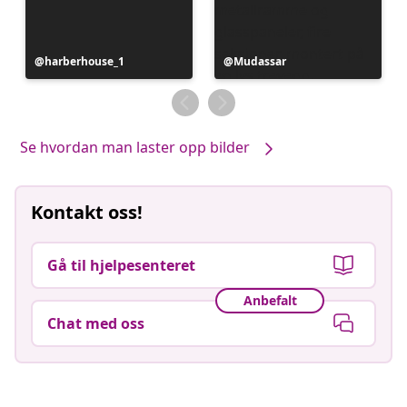
Innlegg
harberhouse_1
Innlegg
Mudassar
publisert
publisert
av
av
Se hvordan man laster opp bilder
Kontakt oss!
Gå til hjelpesenteret
Anbefalt
Chat med oss