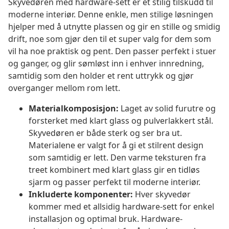
Skyvedøren med hardware-sett er et stilig tilskudd til
moderne interiør. Denne enkle, men stilige løsningen
hjelper med å utnytte plassen og gir en stille og smidig
drift, noe som gjør den til et super valg for dem som
vil ha noe praktisk og pent. Den passer perfekt i stuer
og ganger, og glir sømløst inn i enhver innredning,
samtidig som den holder et rent uttrykk og gjør
overganger mellom rom lett.
Materialkomposisjon:
Laget av solid furutre og
forsterket med klart glass og pulverlakkert stål.
Skyvedøren er både sterk og ser bra ut.
Materialene er valgt for å gi et stilrent design
som samtidig er lett. Den varme teksturen fra
treet kombinert med klart glass gir en tidløs
sjarm og passer perfekt til moderne interiør.
Inkluderte komponenter:
Hver skyvedør
kommer med et allsidig hardware-sett for enkel
installasjon og optimal bruk. Hardware-