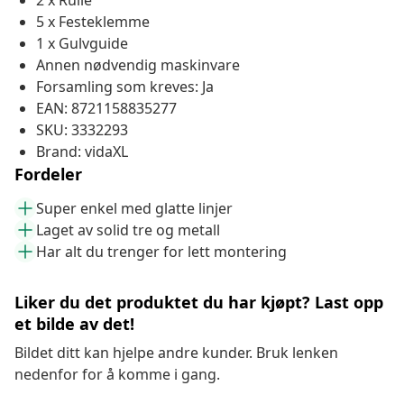
2 x Rulle
5 x Festeklemme
1 x Gulvguide
Annen nødvendig maskinvare
Forsamling som kreves: Ja
EAN: 8721158835277
SKU: 3332293
Brand: vidaXL
Fordeler
Super enkel med glatte linjer
Laget av solid tre og metall
Har alt du trenger for lett montering
Liker du det produktet du har kjøpt? Last opp
et bilde av det!
Bildet ditt kan hjelpe andre kunder. Bruk lenken
nedenfor for å komme i gang.