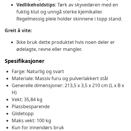
Vedlikeholdstips
: Tørk av skyvedøren med en
fuktig klut og unngå sterke kjemikalier.
Regelmessig pleie holder skinnene i topp stand.
Greit å vite:
Ikke bruk dette produktet hvis noen deler er
ødelagte, revne eller mangler.
Spesifikasjoner
Farge: Naturlig og svart
Materiale: Massiv furu og pulverlakkert stål
Generelle dimensjoner: 213,5 x 3,5 x 210 cm (L x B x
H)
Vekt: 35,84 kg
Plassbesparende
Glidetopp
Maks vekt: 100 kg
Kun for innendørs bruk