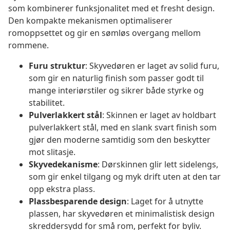
som kombinerer funksjonalitet med et fresht design.
Den kompakte mekanismen optimaliserer
romoppsettet og gir en sømløs overgang mellom
rommene.
Furu struktur
: Skyvedøren er laget av solid furu,
som gir en naturlig finish som passer godt til
mange interiørstiler og sikrer både styrke og
stabilitet.
Pulverlakkert stål
: Skinnen er laget av holdbart
pulverlakkert stål, med en slank svart finish som
gjør den moderne samtidig som den beskytter
mot slitasje.
Skyvedekanisme
: Dørskinnen glir lett sidelengs,
som gir enkel tilgang og myk drift uten at den tar
opp ekstra plass.
Plassbesparende design
: Laget for å utnytte
plassen, har skyvedøren et minimalistisk design
skreddersydd for små rom, perfekt for byliv.