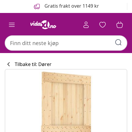
Tidligere
Neste
Gratis frakt over 1149 kr
Tilbake til: Dører