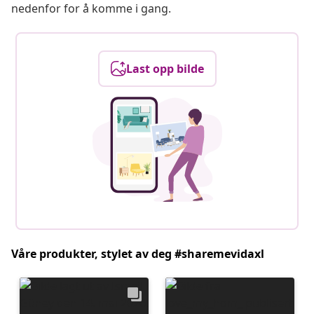
nedenfor for å komme i gang.
Last opp bilde
Våre produkter, stylet av deg #sharemevidaxl