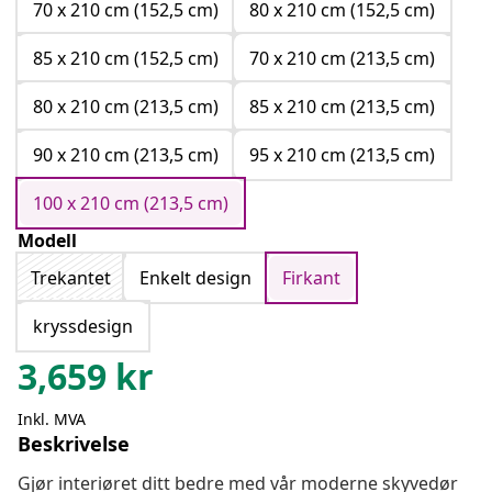
70 x 210 cm (152,5 cm)
80 x 210 cm (152,5 cm)
85 x 210 cm (152,5 cm)
70 x 210 cm (213,5 cm)
80 x 210 cm (213,5 cm)
85 x 210 cm (213,5 cm)
90 x 210 cm (213,5 cm)
95 x 210 cm (213,5 cm)
100 x 210 cm (213,5 cm)
Modell
Trekantet
Enkelt design
Firkant
kryssdesign
3,659
kr
Inkl. MVA
Beskrivelse
Gjør interiøret ditt bedre med vår moderne skyvedør