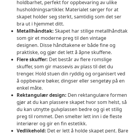
holdbarhet, perfekt for oppbevaring av ulike
husholdningsartikler. Materialet sørger for at
skapet holder seg sterkt, samtidig som det ser
bra ut i hjemmet ditt.
Metallhåndtak:
Skapet har stilige metallhåndtak
som gir et moderne preg til den vintage
designen. Disse håndtakene er både fine og
praktiske, og gjør det lett å åpne skuffene.
Flere skuffer:
Det består av flere romslige
skuffer, som gir massevis av plass til det du
trenger. Hold stuen din ryddig og organisert ved
å oppbevare bøker, dingser eller sengetøy på en
enkel måte.
Rektangulær design:
Den rektangulære formen
gjør at du kan plassere skapet hvor som helst, så
du kan utnytte gulvplassen bedre og gi et stilig
preg til rommet. Den smelter lett inn i de fleste
interiører og gir en fin estetikk.
Vedlikehold:
Det er lett å holde skapet pent. Bare