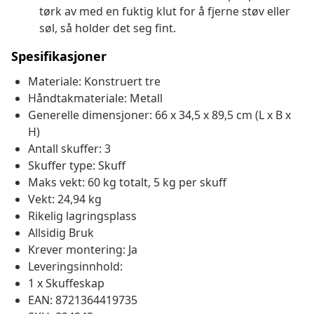
tørk av med en fuktig klut for å fjerne støv eller
søl, så holder det seg fint.
Spesifikasjoner
Materiale: Konstruert tre
Håndtakmateriale: Metall
Generelle dimensjoner: 66 x 34,5 x 89,5 cm (L x B x
H)
Antall skuffer: 3
Skuffer type: Skuff
Maks vekt: 60 kg totalt, 5 kg per skuff
Vekt: 24,94 kg
Rikelig lagringsplass
Allsidig Bruk
Krever montering: Ja
Leveringsinnhold:
1 x Skuffeskap
EAN: 8721364419735