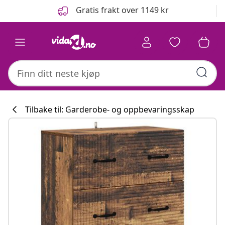
Tidligere
Neste
Gratis frakt over 1149 kr
Tilbake til: Garderobe- og oppbevaringsskap