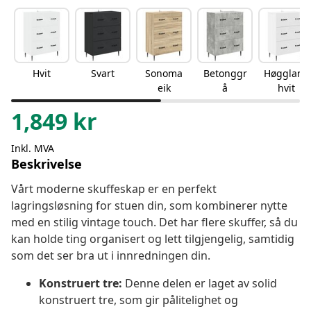
Hvit
Svart
Sonoma
Betonggr
Høgglans
eik
å
hvit
1,849
kr
Inkl. MVA
Beskrivelse
Vårt moderne skuffeskap er en perfekt
lagringsløsning for stuen din, som kombinerer nytte
med en stilig vintage touch. Det har flere skuffer, så du
kan holde ting organisert og lett tilgjengelig, samtidig
som det ser bra ut i innredningen din.
Konstruert tre:
Denne delen er laget av solid
konstruert tre, som gir pålitelighet og