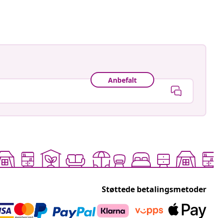
t
Anbefalt
Støttede betalingsmetoder