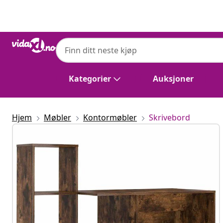
Tidligere
Neste
Kategorier
Auksjoner
Hjem
Møbler
Kontormøbler
Skrivebord