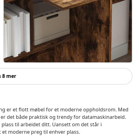
s 8 mer
ring er et flott møbel for et moderne oppholdsrom. Med
, er det både praktisk og trendy for datamaskinarbeid.
 plass til arbeidet ditt. Uansett om det står i
t et moderne preg til enhver plass.