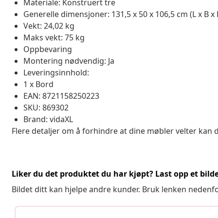
Materiale: Konstruert tre
Generelle dimensjoner: 131,5 x 50 x 106,5 cm (L x B x 
Vekt: 24,02 kg
Maks vekt: 75 kg
Oppbevaring
Montering nødvendig: Ja
Leveringsinnhold:
1 x Bord
EAN: 8721158250223
SKU: 869302
Brand: vidaXL
Flere detaljer om å forhindre at dine møbler velter kan 
Liker du det produktet du har kjøpt? Last opp et bilde
Bildet ditt kan hjelpe andre kunder. Bruk lenken nedenf