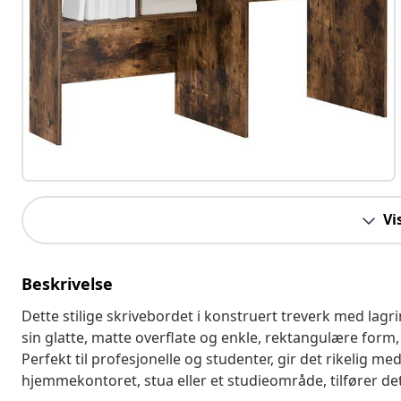
Vi
Beskrivelse
Dette stilige skrivebordet i konstruert treverk med lag
sin glatte, matte overflate og enkle, rektangulære form
Perfekt til profesjonelle og studenter, gir det rikelig med
hjemmekontoret, stua eller et studieområde, tilfører de