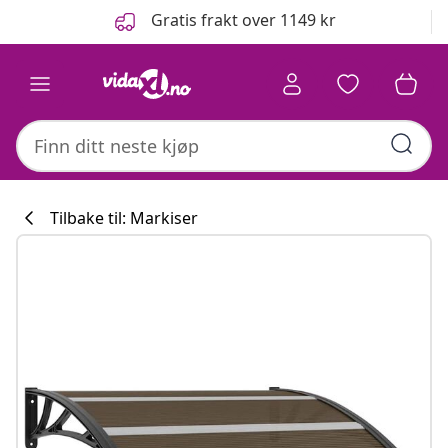
Tidligere
Neste
Gratis frakt over 1149 kr
Tilbake til: Markiser