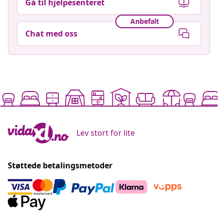
Gå til hjelpesenteret
Anbefalt
Chat med oss
Lev stort for lite
Støttede betalingsmetoder