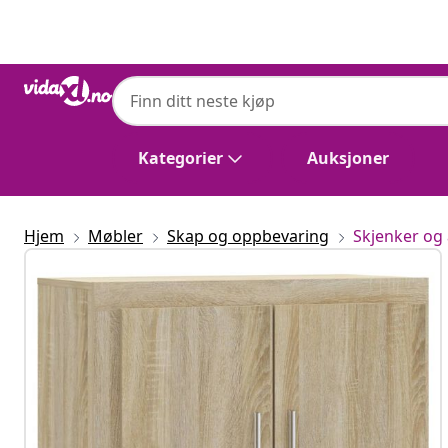
Tidligere
Neste
Kategorier
Auksjoner
Hjem
Møbler
Skap og oppbevaring
Skjenker og