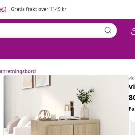
Gratis frakt over 1149 kr
 anretningsbord
vi
v
8
Fa