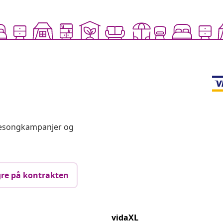
 sesongkampanjer og
re på kontrakten
vidaXL