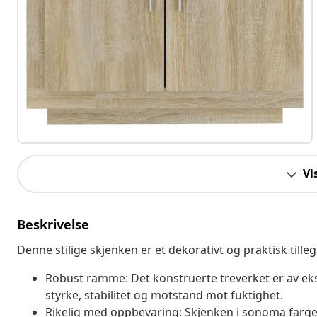
Vi
Beskrivelse
Denne stilige skjenken er et dekorativt og praktisk tilleg
Robust ramme: Det konstruerte treverket er av ekse
styrke, stabilitet og motstand mot fuktighet.
Rikelig med oppbevaring: Skjenken i sonoma farge