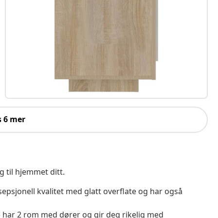
s 6 mer
g til hjemmet ditt.
psjonell kvalitet med glatt overflate og har også
 har 2 rom med dører og gir deg rikelig med