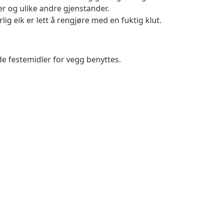
r og ulike andre gjenstander.
ig eik er lett å rengjøre med en fuktig klut.
de festemidler for vegg benyttes.
e