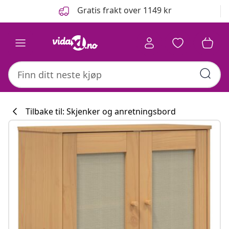
Tidligere
Neste
Gratis frakt over 1149 kr
Tilbake til: Skjenker og anretningsbord