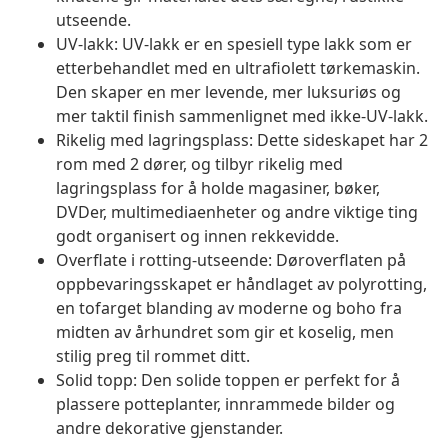
utseende.
UV-lakk: UV-lakk er en spesiell type lakk som er
etterbehandlet med en ultrafiolett tørkemaskin.
Den skaper en mer levende, mer luksuriøs og
mer taktil finish sammenlignet med ikke-UV-lakk.
Rikelig med lagringsplass: Dette sideskapet har 2
rom med 2 dører, og tilbyr rikelig med
lagringsplass for å holde magasiner, bøker,
DVDer, multimediaenheter og andre viktige ting
godt organisert og innen rekkevidde.
Overflate i rotting-utseende: Døroverflaten på
oppbevaringsskapet er håndlaget av polyrotting,
en tofarget blanding av moderne og boho fra
midten av århundret som gir et koselig, men
stilig preg til rommet ditt.
Solid topp: Den solide toppen er perfekt for å
plassere potteplanter, innrammede bilder og
andre dekorative gjenstander.