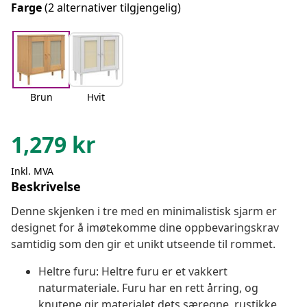
Farge
(2 alternativer tilgjengelig)
Brun
Hvit
1,279
kr
Inkl. MVA
Beskrivelse
Denne skjenken i tre med en minimalistisk sjarm er
designet for å imøtekomme dine oppbevaringskrav
samtidig som den gir et unikt utseende til rommet.
Heltre furu: Heltre furu er et vakkert
naturmateriale. Furu har en rett årring, og
knutene gir materialet dets særegne, rustikke