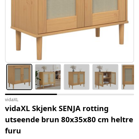
vidaXL
vidaXL Skjenk SENJA rotting
utseende brun 80x35x80 cm heltre
furu