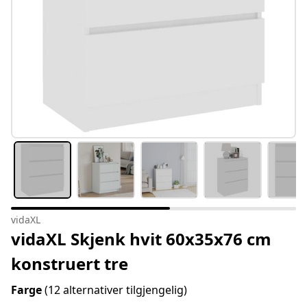
vidaXL
vidaXL Skjenk hvit 60x35x76 cm
konstruert tre
Farge
(12 alternativer tilgjengelig)