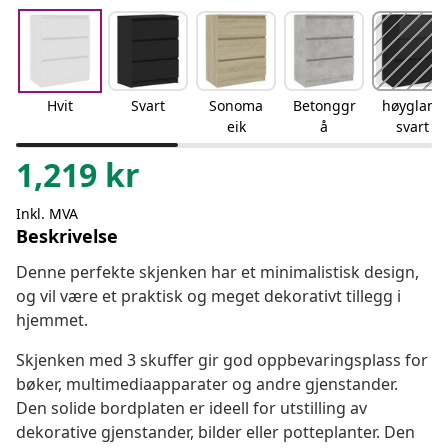
Hvit
Svart
Sonoma
Betonggr
høyglans
eik
å
svart
1,219
kr
Inkl. MVA
Beskrivelse
Denne perfekte skjenken har et minimalistisk design,
og vil være et praktisk og meget dekorativt tillegg i
hjemmet.
Skjenken med 3 skuffer gir god oppbevaringsplass for
bøker, multimediaapparater og andre gjenstander.
Den solide bordplaten er ideell for utstilling av
dekorative gjenstander, bilder eller potteplanter. Den