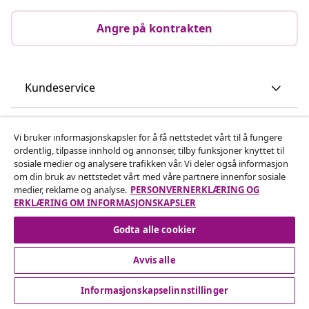
Angre på kontrakten
Kundeservice
Bedrift
Vi bruker informasjonskapsler for å få nettstedet vårt til å fungere
ordentlig, tilpasse innhold og annonser, tilby funksjoner knyttet til
sosiale medier og analysere trafikken vår. Vi deler også informasjon
vidaXL
om din bruk av nettstedet vårt med våre partnere innenfor sosiale
medier, reklame og analyse.
PERSONVERNERKLÆRING OG
ERKLÆRING OM INFORMASJONSKAPSLER
Oppdag mer
Godta alle cookier
Avvis alle
Informasjonskapselinnstillinger