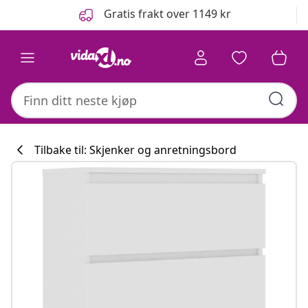
Tidligere
Neste
Gratis frakt over 1149 kr
Tilbake til: Skjenker og anretningsbord