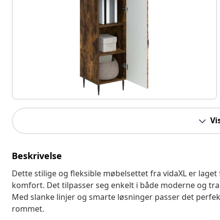
Vi
Beskrivelse
Dette stilige og fleksible møbelsettet fra vidaXL er lag
komfort. Det tilpasser seg enkelt i både moderne og trad
Med slanke linjer og smarte løsninger passer det perfek
rommet.