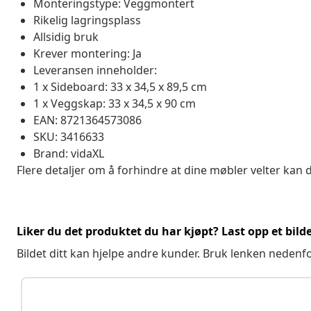
Monteringstype: Veggmontert
Rikelig lagringsplass
Allsidig bruk
Krever montering: Ja
Leveransen inneholder:
1 x Sideboard: 33 x 34,5 x 89,5 cm
1 x Veggskap: 33 x 34,5 x 90 cm
EAN: 8721364573086
SKU: 3416633
Brand: vidaXL
Flere detaljer om å forhindre at dine møbler velter kan 
Liker du det produktet du har kjøpt? Last opp et bilde
Bildet ditt kan hjelpe andre kunder. Bruk lenken nedenf