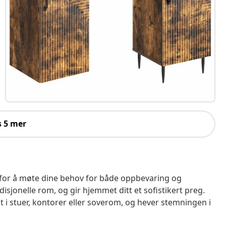
s 5 mer
et for å møte dine behov for både oppbevaring og
isjonelle rom, og gir hjemmet ditt et sofistikert preg.
t i stuer, kontorer eller soverom, og hever stemningen i