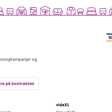
 sesongkampanjer og
re på kontrakten
vidaXL