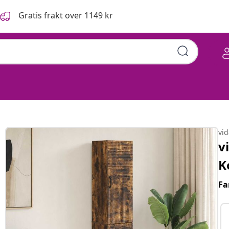
Gratis frakt over 1149 kr
vi
v
K
Fa