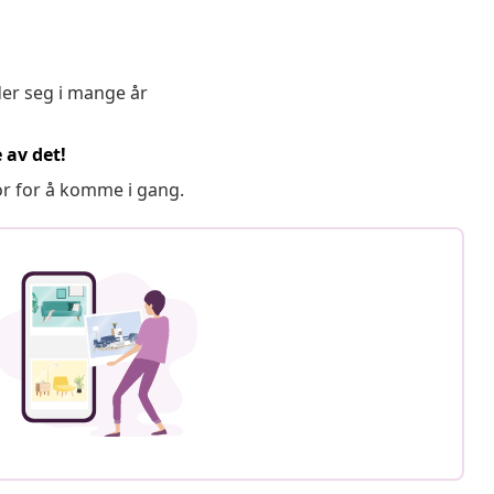
der seg i mange år
 av det!
or for å komme i gang.