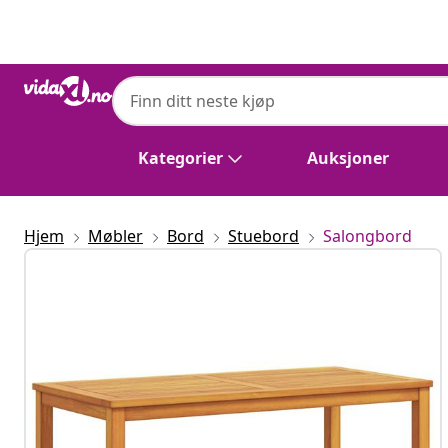
Tidligere
Neste
Kategorier
Auksjoner
Hjem
Møbler
Bord
Stuebord
Salongbord