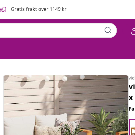
Gratis frakt over 1149 kr
vi
v
x
Fa