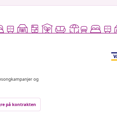
 sesongkampanjer og
re på kontrakten