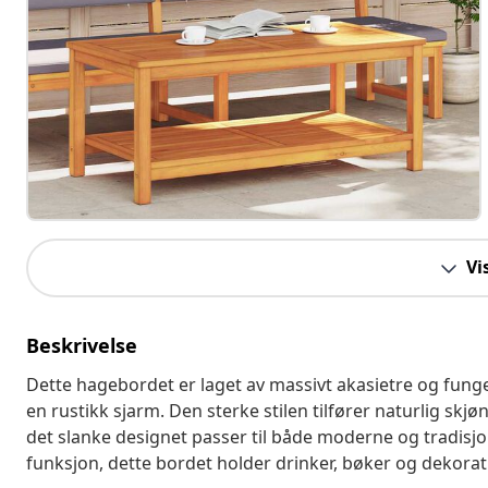
Vi
Beskrivelse
Dette hagebordet er laget av massivt akasietre og funge
en rustikk sjarm. Den sterke stilen tilfører naturlig skj
det slanke designet passer til både moderne og tradisjon
funksjon, dette bordet holder drinker, bøker og dekorati