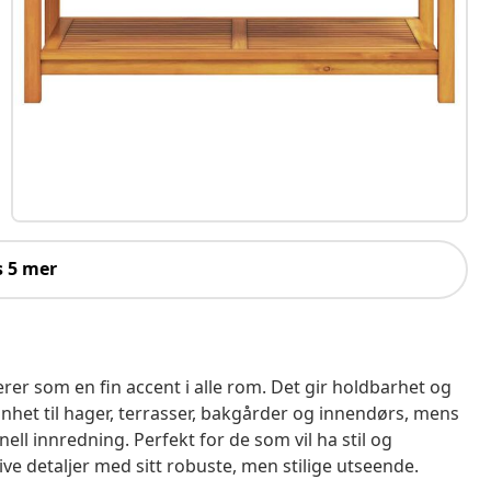
s 5 mer
rer som en fin accent i alle rom. Det gir holdbarhet og
ønnhet til hager, terrasser, bakgårder og innendørs, mens
ell innredning. Perfekt for de som vil ha stil og
ve detaljer med sitt robuste, men stilige utseende.