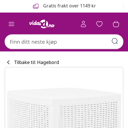
Tidligere
Neste
Gratis frakt over 1149 kr
Tilbake til: Hagebord