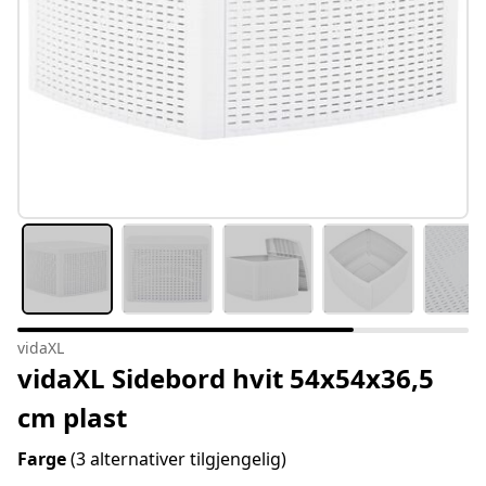
vidaXL
vidaXL Sidebord hvit 54x54x36,5
cm plast
Farge
(3 alternativer tilgjengelig)