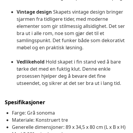
Vintage design
Skapets vintage design bringer
sjarmen fra tidligere tider, med moderne
elementer som gir stilmessig allsidighet. Det ser
bra ut i alle rom, noe som gjør det til et
samlingspunkt. Det funker både som dekorativt
møbel og en praktisk løsning.
Vedlikehold
Hold skapet i fin stand ved å bare
tørke det med en fuktig klut. Denne enkle
prosessen hjelper deg å bevare det fine
utseendet, og sikrer at det ser bra ut i lang tid.
Spesifikasjoner
Farge: Grå sonoma
Materiale: Konstruert tre
Generelle dimensjoner: 89 x 34,5 x 80 cm (L x B x H)