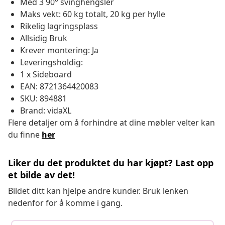
Med 3 90° svinghengsler
Maks vekt: 60 kg totalt, 20 kg per hylle
Rikelig lagringsplass
Allsidig Bruk
Krever montering: Ja
Leveringsholdig:
1 x Sideboard
EAN: 8721364420083
SKU: 894881
Brand: vidaXL
Flere detaljer om å forhindre at dine møbler velter kan
du finne
her
Liker du det produktet du har kjøpt? Last opp
et bilde av det!
Bildet ditt kan hjelpe andre kunder. Bruk lenken
nedenfor for å komme i gang.