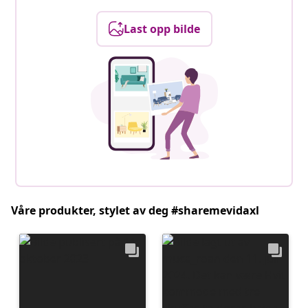
Last opp bilde
Våre produkter, stylet av deg #sharemevidaxl