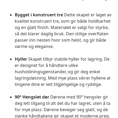
Bygget i konstruert tre
Dette skapet er laget av
kvalitet konstruert tre, som gir både holdbarhet
og en glatt finish. Materialet er valgt for styrke,
så det klarer daglig bruk. Den stilige overflaten
passer inn nesten hvor som helst, og gir både
varme og eleganse.
Hyller
Skapet tilbyr stabile hyller for lagring. De
er designet for å håndtere ulike
husholdningsgjenstander, og gir deg enkel
lagringsløsning. Med mye plass sikrer hyllene at
tingene dine er lett tilgjengelige og ryddige.
90° Hengslet dør
Dørene med 90° hengsler gir
deg lett tilgang til alt det du har lagret, uten å ta
for mye plass. Dørene beveger seg glatt, og de
slanke håndtakene gir skapet et moderne preg.