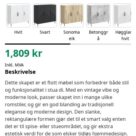
Hvit
Svart
Sonoma
Betonggr
Høgglans
eik
å
hvit
1,809
kr
Inkl. MVA
Beskrivelse
Dette skapet er et flott møbel som forbedrer både stil
og funksjonalitet i stua di. Med en vintage vibe og
moderne look, passer skapet inn i mange ulike
romstiler, og gir en god blanding av tradisjonell
eleganse og moderne design. Den slanke,
rektangulære formen gjør det til et smart valg enten
det er til spise- eller stueområdet, og gir ekstra
estetisk verdi for de som elsker tidløs hjemmedesign.