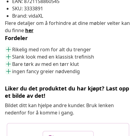
EAN: 8721158860545
SKU: 3333891
Brand: vidaXL
Flere detaljer om å forhindre at dine møbler velter kan
du finne
her
Fordeler
Rikelig med rom for alt du trenger
Slank look med en klassisk trefinish
Bare tørk av med en tørr klut
ingen fancy greier nødvendig
Liker du det produktet du har kjøpt? Last opp
et bilde av det!
Bildet ditt kan hjelpe andre kunder. Bruk lenken
nedenfor for å komme i gang.