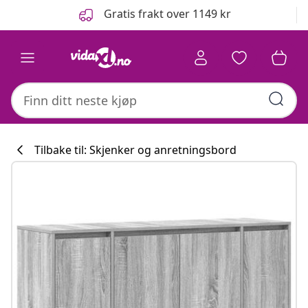
Tidligere
Neste
Gratis frakt over 1149 kr
Tilbake til: Skjenker og anretningsbord