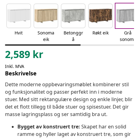
Hvit
Sonoma
Betonggr
Røkt eik
Grå
eik
å
sonoma
2,589
kr
Inkl. MVA
Beskrivelse
Dette moderne oppbevaringsmøblet kombinerer stil
og funksjonalitet og passer perfekt inn i moderne
stuer. Med sitt rektangulære design og enkle linjer, blir
det et flott tillegg til både stuer og spisestuer. Det gir
masse lagringsplass og ser samtidig bra ut.
Bygget av konstruert tre:
Skapet har en solid
ramme og hyller laget av konstruert tre, som gir