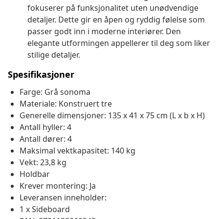
fokuserer på funksjonalitet uten unødvendige
detaljer. Dette gir en åpen og ryddig følelse som
passer godt inn i moderne interiører. Den
elegante utformingen appellerer til deg som liker
stilige detaljer.
Spesifikasjoner
Farge: Grå sonoma
Materiale: Konstruert tre
Generelle dimensjoner: 135 x 41 x 75 cm (L x b x H)
Antall hyller: 4
Antall dører: 4
Maksimal vektkapasitet: 140 kg
Vekt: 23,8 kg
Holdbar
Krever montering: Ja
Leveransen inneholder:
1 x Sideboard