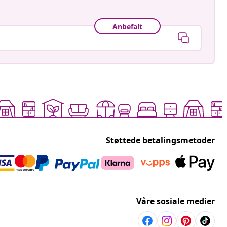
Anbefalt
Støttede betalingsmetoder
Våre sosiale medier