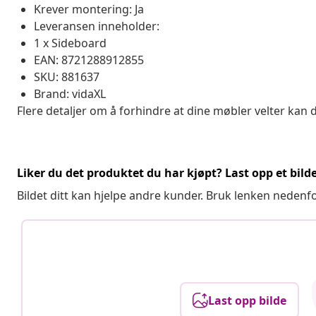
Krever montering: Ja
Leveransen inneholder:
1 x Sideboard
EAN: 8721288912855
SKU: 881637
Brand: vidaXL
Flere detaljer om å forhindre at dine møbler velter kan 
Liker du det produktet du har kjøpt? Last opp et bilde
Bildet ditt kan hjelpe andre kunder. Bruk lenken nedenf
Last opp bilde