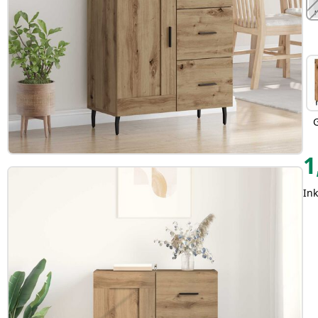
1
Ink