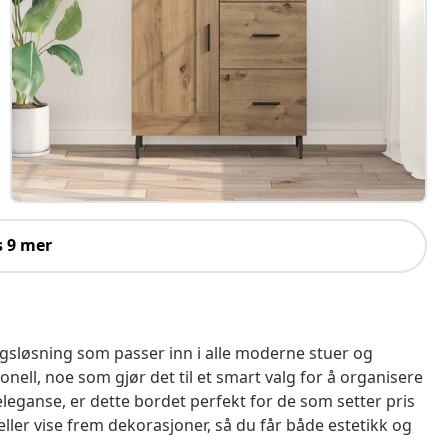
s 9 mer
ingsløsning som passer inn i alle moderne stuer og
ell, noe som gjør det til et smart valg for å organisere
eganse, er dette bordet perfekt for de som setter pris
e eller vise frem dekorasjoner, så du får både estetikk og