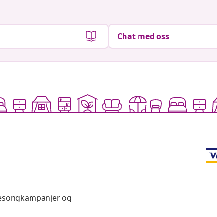
Chat med oss
 sesongkampanjer og