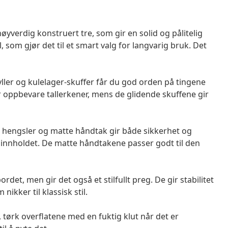
øyverdig konstruert tre, som gir en solid og pålitelig
l, som gjør det til et smart valg for langvarig bruk. Det
ler og kulelager-skuffer får du god orden på tingene
ler oppbevare tallerkener, mens de glidende skuffene gir
engsler og matte håndtak gir både sikkerhet og
il innholdet. De matte håndtakene passer godt til den
rdet, men gir det også et stilfullt preg. De gir stabilitet
nikker til klassisk stil.
 tørk overflatene med en fuktig klut når det er