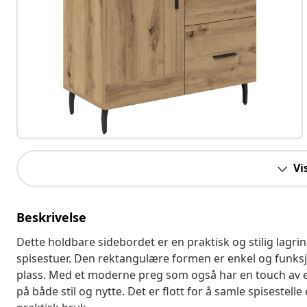
Vi
Beskrivelse
Dette holdbare sidebordet er en praktisk og stilig lagr
spisestuer. Den rektangulære formen er enkel og funksjon
plass. Med et moderne preg som også har en touch av el
på både stil og nytte. Det er flott for å samle spisestell