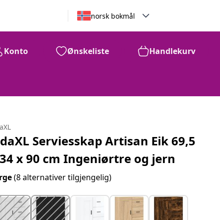
norsk bokmål
Konto
Ønskeliste
Handlekurv
daXL
idaXL Serviesskap Artisan Eik 69,5
 34 x 90 cm Ingeniørtre og jern
rge
(8 alternativer tilgjengelig)