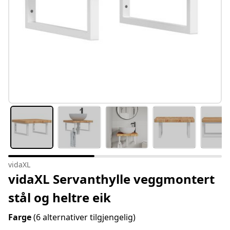
vidaXL
vidaXL Servanthylle veggmontert
stål og heltre eik
Farge
(6 alternativer tilgjengelig)