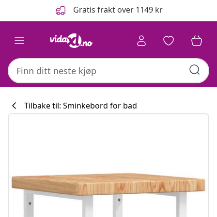
Tidligere
Neste
Gratis frakt over 1149 kr
Tilbake til: Sminkebord for bad