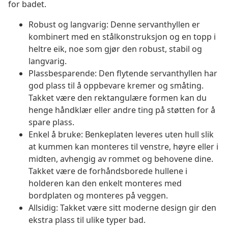
for badet.
Robust og langvarig: Denne servanthyllen er
kombinert med en stålkonstruksjon og en topp i
heltre eik, noe som gjør den robust, stabil og
langvarig.
Plassbesparende: Den flytende servanthyllen har
god plass til å oppbevare kremer og småting.
Takket være den rektangulære formen kan du
henge håndklær eller andre ting på støtten for å
spare plass.
Enkel å bruke: Benkeplaten leveres uten hull slik
at kummen kan monteres til venstre, høyre eller i
midten, avhengig av rommet og behovene dine.
Takket være de forhåndsborede hullene i
holderen kan den enkelt monteres med
bordplaten og monteres på veggen.
Allsidig: Takket være sitt moderne design gir den
ekstra plass til ulike typer bad.