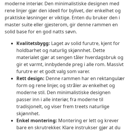
moderne interiør. Den minimalistiske designen med
rene linjer gjør den ideell for bylivet, der enkelhet og
praktiske løsninger er viktige. Enten du bruker den i
master suite eller gjesterom, gir denne rammen en
solid base for en god natts søvn.
Kvalitetsbygg:
Laget av solid furutre, kjent for
holdbarhet og naturlig skjønnhet. Dette
materialet gjør at sengen tåler hverdagsbruk og
gir et varmt, innbydende preg i alle rom. Massivt
furutre er et godt valg som varer.
Rett design:
Denne rammen har en rektangulær
form og rene linjer, og stråler av enkelhet og
moderne stil. Den minimalistiske designen
passer inn i alle interiør, fra moderne til
tradisjonelt, og viser frem treets naturlige
skjønnhet.
Enkel montering:
Montering er lett og krever
bare en skrutrekker. Klare instrukser gjør at du