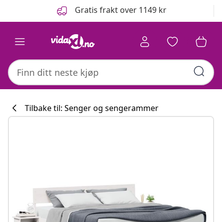
Tidligere
Neste
Gratis frakt over 1149 kr
Tilbake til: Senger og sengerammer