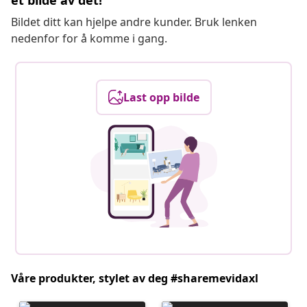
et bilde av det!
Bildet ditt kan hjelpe andre kunder. Bruk lenken
nedenfor for å komme i gang.
Last opp bilde
Våre produkter, stylet av deg #sharemevidaxl