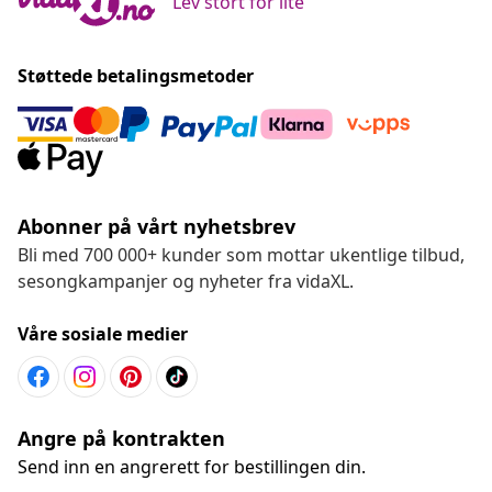
Lev stort for lite
Støttede betalingsmetoder
Abonner på vårt nyhetsbrev
Bli med 700 000+ kunder som mottar ukentlige tilbud,
sesongkampanjer og nyheter fra vidaXL.
Våre sosiale medier
Angre på kontrakten
Send inn en angrerett for bestillingen din.