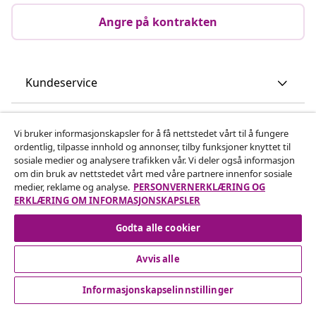
Angre på kontrakten
Kundeservice
Bedrift
Vi bruker informasjonskapsler for å få nettstedet vårt til å fungere
ordentlig, tilpasse innhold og annonser, tilby funksjoner knyttet til
sosiale medier og analysere trafikken vår. Vi deler også informasjon
vidaXL
om din bruk av nettstedet vårt med våre partnere innenfor sosiale
medier, reklame og analyse.
PERSONVERNERKLÆRING OG
ERKLÆRING OM INFORMASJONSKAPSLER
Oppdag mer
Godta alle cookier
Avvis alle
Informasjonskapselinnstillinger