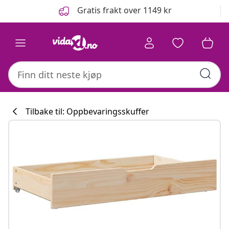
Tidligere
Neste
Gratis frakt over 1149 kr
Tilbake til: Oppbevaringsskuffer