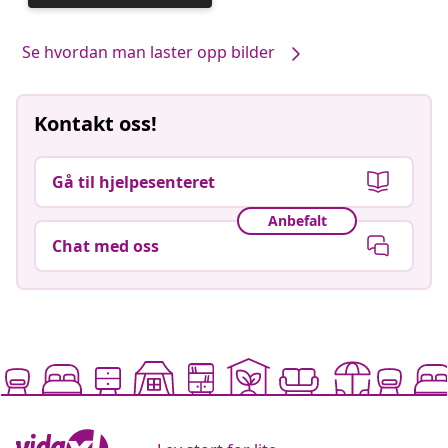
publisert
av
Se hvordan man laster opp bilder
Kontakt oss!
Gå til hjelpesenteret
Anbefalt
Chat med oss