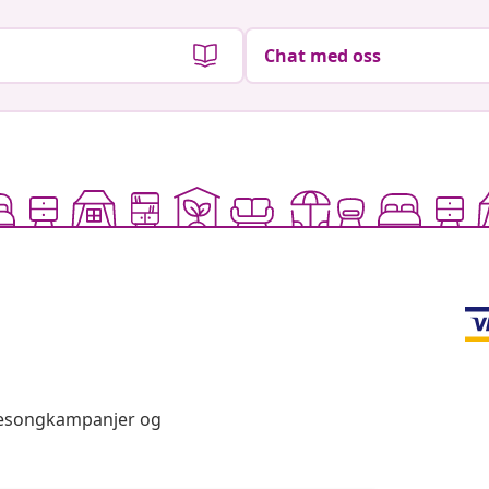
Chat med oss
 sesongkampanjer og