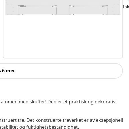
Ink
s 6 mer
mmen med skuffer! Den er et praktisk og dekorativt
struert tre. Det konstruerte treverket er av eksepsjonell
 stabilitet og fuktighetsbestandighet.