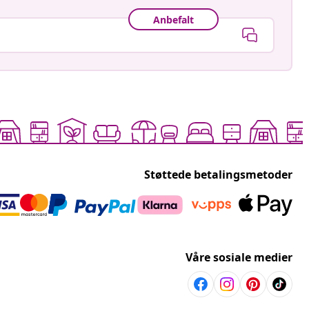
Anbefalt
Støttede betalingsmetoder
Våre sosiale medier