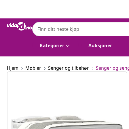
Tidligere
Neste
Kategorier
Auksjoner
Hjem
Møbler
Senger og tilbehør
Senger og se