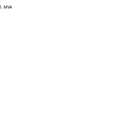
l. MVA