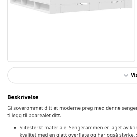
Vi
Beskrivelse
Gi soverommet ditt et moderne preg med denne sengera
tillegg til boarealet ditt.
Slitesterkt materiale: Sengerammen er laget av kon
kvalitet med en glatt overflate og har også styrke,