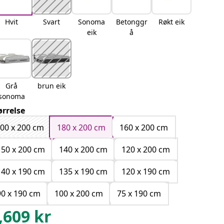
Hvit
Svart
Sonoma
Betonggr
Røkt eik
eik
å
Grå
brun eik
sonoma
ørrelse
00 x 200 cm
180 x 200 cm
160 x 200 cm
150 x 200 cm
140 x 200 cm
120 x 200 cm
140 x 190 cm
135 x 190 cm
120 x 190 cm
90 x 190 cm
100 x 200 cm
75 x 190 cm
,609
kr