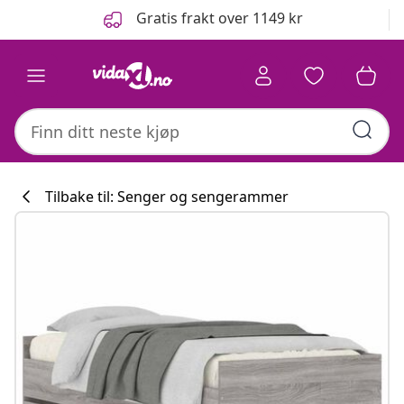
Tidligere
Neste
Gratis frakt over 1149 kr
Tilbake til: Senger og sengerammer