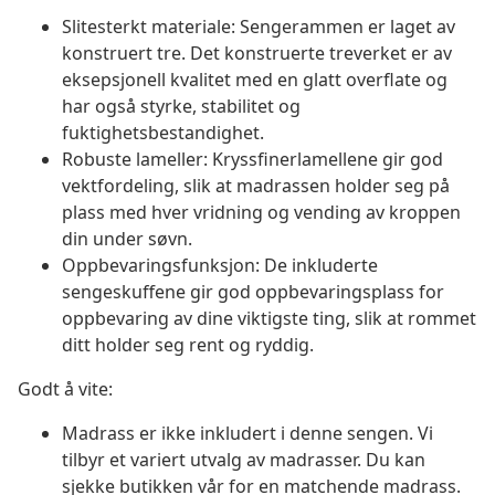
Slitesterkt materiale: Sengerammen er laget av
konstruert tre. Det konstruerte treverket er av
eksepsjonell kvalitet med en glatt overflate og
har også styrke, stabilitet og
fuktighetsbestandighet.
Robuste lameller: Kryssfinerlamellene gir god
vektfordeling, slik at madrassen holder seg på
plass med hver vridning og vending av kroppen
din under søvn.
Oppbevaringsfunksjon: De inkluderte
sengeskuffene gir god oppbevaringsplass for
oppbevaring av dine viktigste ting, slik at rommet
ditt holder seg rent og ryddig.
Godt å vite:
Madrass er ikke inkludert i denne sengen. Vi
tilbyr et variert utvalg av madrasser. Du kan
sjekke butikken vår for en matchende madrass.