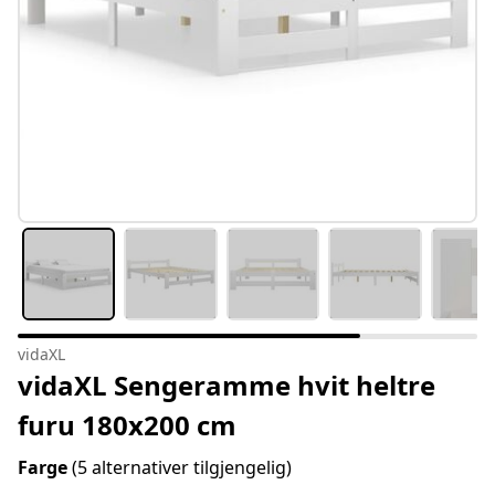
vidaXL
vidaXL Sengeramme hvit heltre
furu 180x200 cm
Farge
(5 alternativer tilgjengelig)