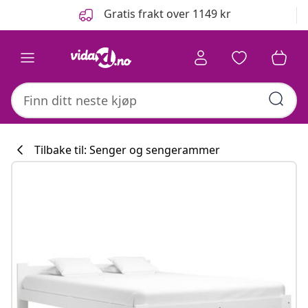
Tidligere
Neste
Gratis frakt over 1149 kr
Tilbake til: Senger og sengerammer