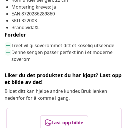
Rom under sengen: 22 cm
Montering kreves: ja
EAN:8720286289860
SKU:322003
Brand:vidaXL
Fordeler
Treet vil gi soverommet ditt et koselig utseende
Denne sengen passer perfekt inn i et moderne
soverom
Liker du det produktet du har kjøpt? Last opp
et bilde av det!
Bildet ditt kan hjelpe andre kunder. Bruk lenken
nedenfor for å komme i gang.
Last opp bilde