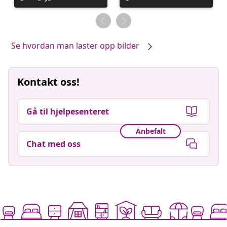
publisert
publisert
av
av
Se hvordan man laster opp bilder
Kontakt oss!
Gå til hjelpesenteret
Anbefalt
Chat med oss