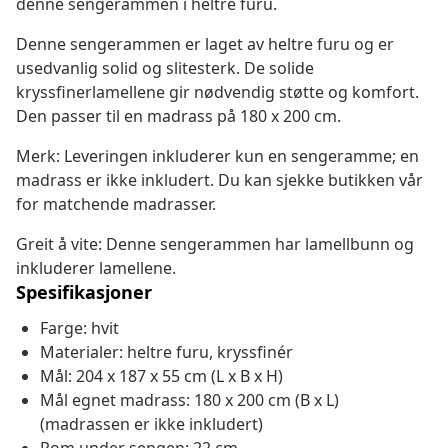
denne sengerammen i heltre furu.
Denne sengerammen er laget av heltre furu og er
usedvanlig solid og slitesterk. De solide
kryssfinerlamellene gir nødvendig støtte og komfort.
Den passer til en madrass på 180 x 200 cm.
Merk: Leveringen inkluderer kun en sengeramme; en
madrass er ikke inkludert. Du kan sjekke butikken vår
for matchende madrasser.
Greit å vite: Denne sengerammen har lamellbunn og
inkluderer lamellene.
Spesifikasjoner
Farge: hvit
Materialer: heltre furu, kryssfinér
Mål: 204 x 187 x 55 cm (L x B x H)
Mål egnet madrass: 180 x 200 cm (B x L)
(madrassen er ikke inkludert)