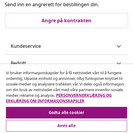
Send inn en angrerett for bestillingen din.
Angre på kontrakten
Kundeservice
Bedrift
Vi bruker informasjonskapsler for å få nettstedet vårt til å fungere
ordentlig, tilpasse innhold og annonser, tilby funksjoner knyttet til
vidaXL
sosiale medier og analysere trafikken vår. Vi deler også informasjon
om din bruk av nettstedet vårt med våre partnere innenfor sosiale
medier, reklame og analyse.
PERSONVERNERKLÆRING OG
Oppdag mer
ERKLÆRING OM INFORMASJONSKAPSLER
Godta alle cookier
Avvis alle