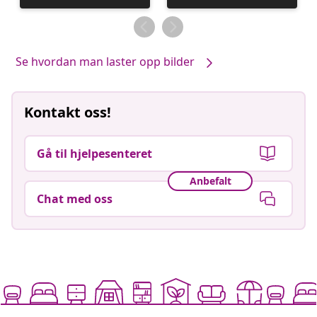
publisert
publisert
av
av
Se hvordan man laster opp bilder
Kontakt oss!
Gå til hjelpesenteret
Anbefalt
Chat med oss