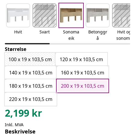
Hvit
Svart
Sonoma
Betonggr
Hvit og
eik
å
sonoma
eik
Størrelse
100 x 19 x 103,5 cm
120 x 19 x 103,5 cm
140 x 19 x 103,5 cm
160 x 19 x 103,5 cm
180 x 19 x 103,5 cm
200 x 19 x 103,5 cm
220 x 19 x 103,5 cm
2,199
kr
Inkl. MVA
Beskrivelse