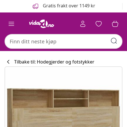
Tidligere
Neste
Gratis frakt over 1149 kr
Tilbake til: Hodegjerder og fotstykker