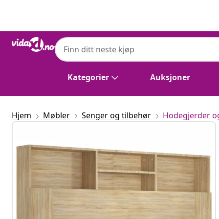
Tidligere
Neste
Kategorier
Auksjoner
Hjem
Møbler
Senger og tilbehør
Hodegjerder og