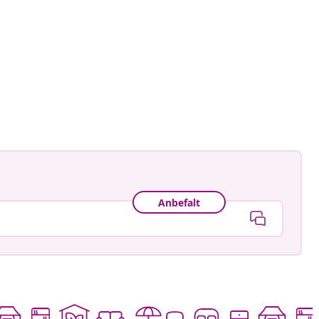
t
Anbefalt