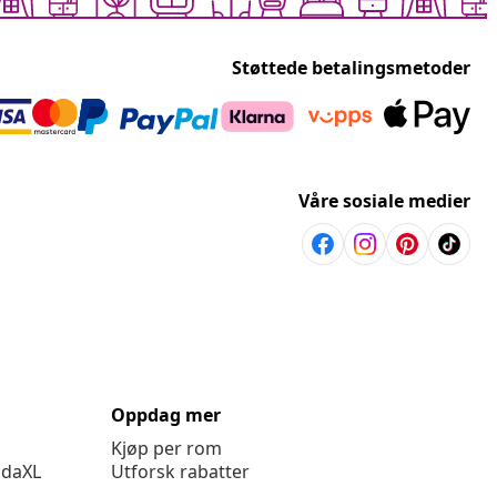
Støttede betalingsmetoder
Våre sosiale medier
Oppdag mer
Kjøp per rom
idaXL
Utforsk rabatter