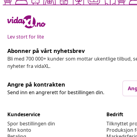
Lev stort for lite
Abonner på vårt nyhetsbrev
Bli med 700 000+ kunder som mottar ukentlige tilbud,
nyheter fra vidaXL.
Angre på kontrakten
Ang
Send inn en angrerett for bestillingen din.
Kundeservice
Bedrift
Spor bestillingen din
Tilknyttet p
Min konto
Produksjon f
Betaling
Markedsføri