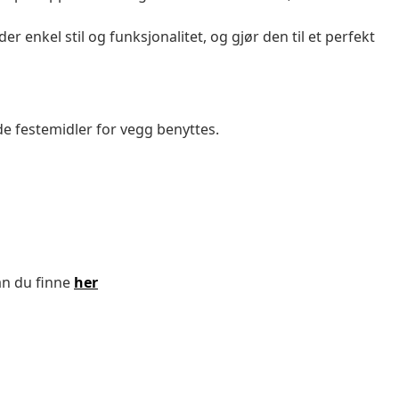
enkel stil og funksjonalitet, og gjør den til et perfekt
de festemidler for vegg benyttes.
an du finne
her