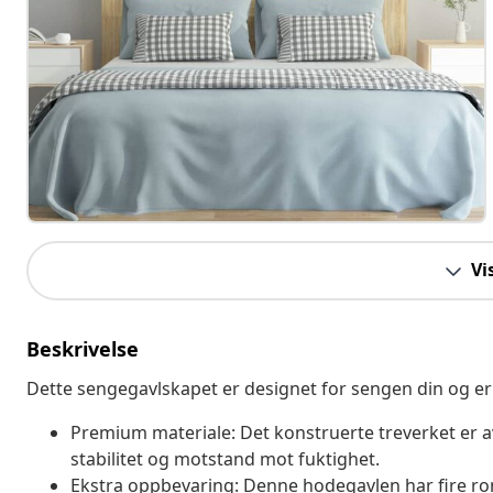
Vi
Beskrivelse
Dette sengegavlskapet er designet for sengen din og er
Premium materiale: Det konstruerte treverket er av
stabilitet og motstand mot fuktighet.
Ekstra oppbevaring: Denne hodegavlen har fire rom