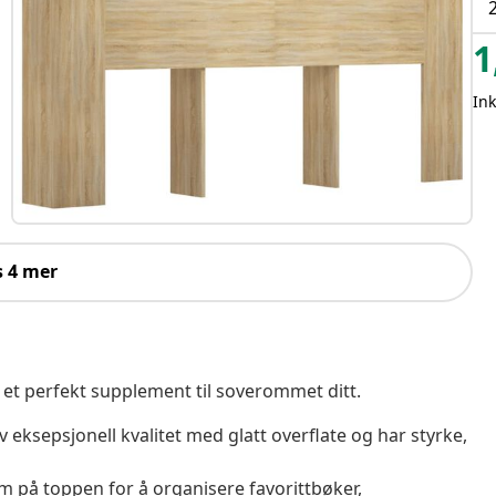
1
Ink
s 4 mer
 et perfekt supplement til soverommet ditt.
 eksepsjonell kvalitet med glatt overflate og har styrke,
 på toppen for å organisere favorittbøker,