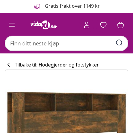
Tidligere
Neste
Gratis frakt over 1149 kr
Tilbake til: Hodegjerder og fotstykker