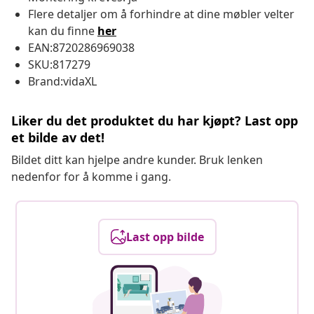
Flere detaljer om å forhindre at dine møbler velter
kan du finne
her
EAN:8720286969038
SKU:817279
Brand:vidaXL
Liker du det produktet du har kjøpt? Last opp
et bilde av det!
Bildet ditt kan hjelpe andre kunder. Bruk lenken
nedenfor for å komme i gang.
Last opp bilde