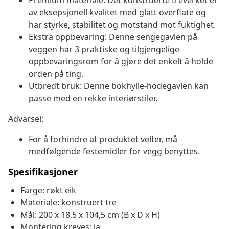
Premium materiale: Det konstruerte treverket er
av eksepsjonell kvalitet med glatt overflate og
har styrke, stabilitet og motstand mot fuktighet.
Ekstra oppbevaring: Denne sengegavlen på
veggen har 3 praktiske og tilgjengelige
oppbevaringsrom for å gjøre det enkelt å holde
orden på ting.
Utbredt bruk: Denne bokhylle-hodegavlen kan
passe med en rekke interiørstiler.
Advarsel:
For å forhindre at produktet velter, må
medfølgende festemidler for vegg benyttes.
Spesifikasjoner
Farge: røkt eik
Materiale: konstruert tre
Mål: 200 x 18,5 x 104,5 cm (B x D x H)
Montering kreves: ja