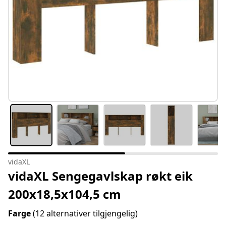
vidaXL
vidaXL Sengegavlskap røkt eik
200x18,5x104,5 cm
Farge
(12 alternativer tilgjengelig)