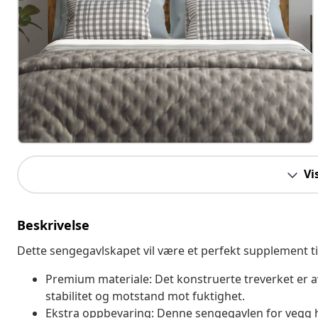
Vi
Beskrivelse
Dette sengegavlskapet vil være et perfekt supplement t
Premium materiale: Det konstruerte treverket er av
stabilitet og motstand mot fuktighet.
Ekstra oppbevaring: Denne sengegavlen for vegg ha