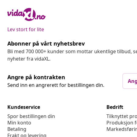
Lev stort for lite
Abonner på vårt nyhetsbrev
Bli med 700 000+ kunder som mottar ukentlige tilbud,
nyheter fra vidaXL.
Angre på kontrakten
Ang
Send inn en angrerett for bestillingen din.
Kundeservice
Bedrift
Spor bestillingen din
Tilknyttet p
Min konto
Produksjon f
Betaling
Markedsføri
Frakt og levering