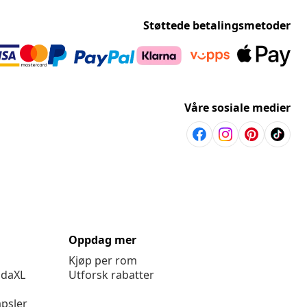
Støttede betalingsmetoder
Våre sosiale medier
Oppdag mer
Kjøp per rom
idaXL
Utforsk rabatter
psler