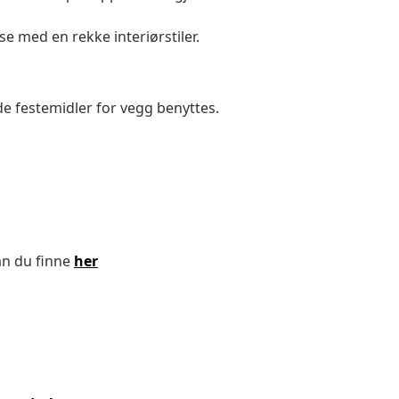
 med en rekke interiørstiler.
de festemidler for vegg benyttes.
an du finne
her