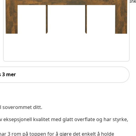
Ink
s 3 mer
il soverommet ditt.
 eksepsjonell kvalitet med glatt overflate og har styrke,
r 3 rom på toppen for å gjøre det enkelt å holde