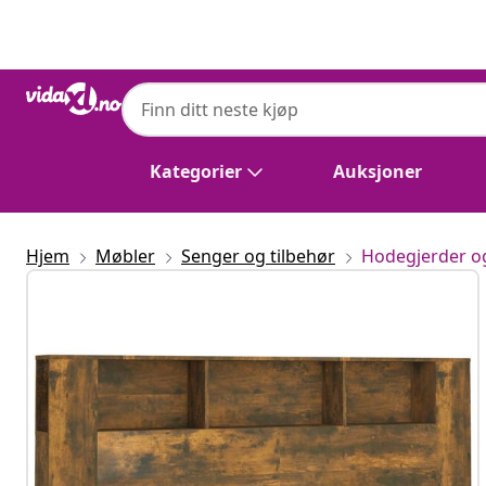
Tidligere
Neste
Kategorier
Auksjoner
Hjem
Møbler
Senger og tilbehør
Hodegjerder og