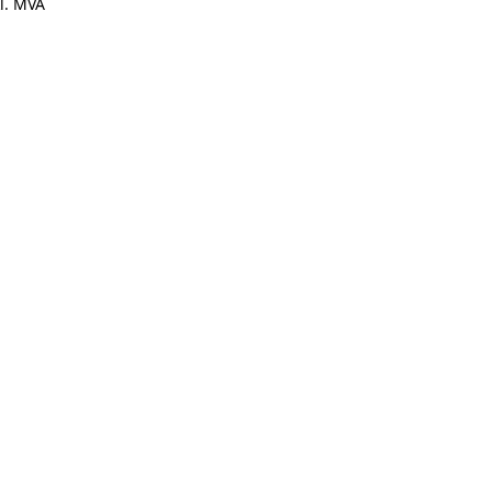
l. MVA